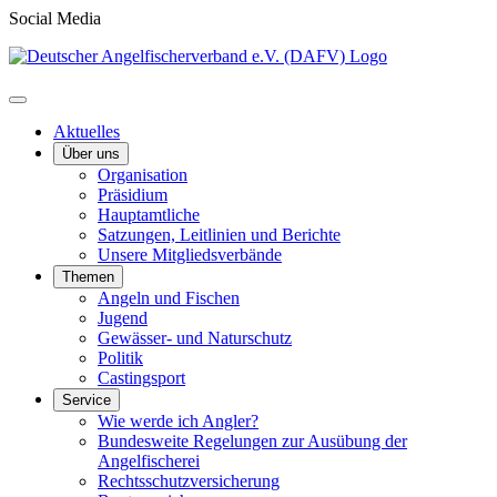
Social Media
Aktuelles
Über uns
Organisation
Präsidium
Hauptamtliche
Satzungen, Leitlinien und Berichte
Unsere Mitgliedsverbände
Themen
Angeln und Fischen
Jugend
Gewässer- und Naturschutz
Politik
Castingsport
Service
Wie werde ich Angler?
Bundesweite Regelungen zur Ausübung der
Angelfischerei
Rechtsschutzversicherung