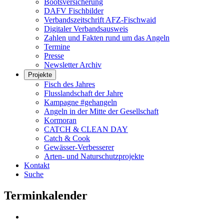
Bootsversicherung
DAFV Fischbilder
Verbandszeitschrift AFZ-Fischwaid
Digitaler Verbandsausweis
Zahlen und Fakten rund um das Angeln
Termine
Presse
Newsletter Archiv
Projekte
Fisch des Jahres
Flusslandschaft der Jahre
Kampagne #gehangeln
Angeln in der Mitte der Gesellschaft
Kormoran
CATCH & CLEAN DAY
Catch & Cook
Gewässer-Verbesserer
Arten- und Naturschutzprojekte
Kontakt
Suche
Terminkalender