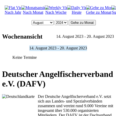
Nach Jahr
Nach Monat
Nach Woche
Heute
Gehe zu Monat
Su
Gehe zu Monat
Wochenansicht
14. August 2023 - 20. August 2023
14. August 2023 - 20. August 2023
Keine Termine
Deutscher Angelfischerverband
e.V. (DAFV)
Der Deutsche Angelfischerverband e.V. setzt
sich aus Landes- und Spezialverbänden
zusammen und vereint rund 9.000 Vereine mit
insgesamt über 530.000 organisierten
Mitgliedern. Der DAFV ist der Dachverband