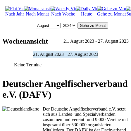
Nach Jahr
Nach Monat
Nach Woche
Heute
Gehe zu Monat
Su
Gehe zu Monat
Wochenansicht
21. August 2023 - 27. August 2023
21. August 2023 - 27. August 2023
Keine Termine
Deutscher Angelfischerverband
e.V. (DAFV)
Der Deutsche Angelfischerverband e.V. setzt
sich aus Landes- und Spezialverbänden
zusammen und vereint rund 9.000 Vereine mit
insgesamt über 530.000 organisierten
Mitgliedern. Der DAFV ist der Dachverband