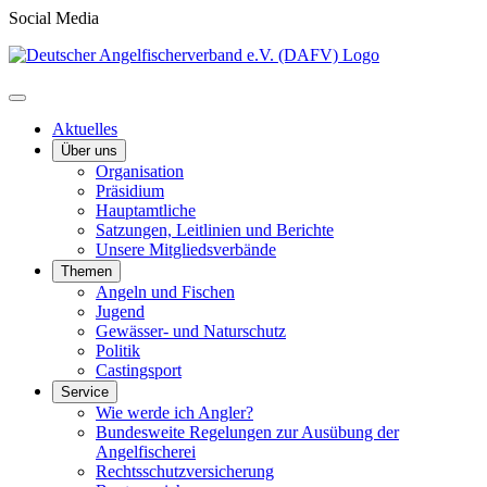
Social Media
Aktuelles
Über uns
Organisation
Präsidium
Hauptamtliche
Satzungen, Leitlinien und Berichte
Unsere Mitgliedsverbände
Themen
Angeln und Fischen
Jugend
Gewässer- und Naturschutz
Politik
Castingsport
Service
Wie werde ich Angler?
Bundesweite Regelungen zur Ausübung der
Angelfischerei
Rechtsschutzversicherung