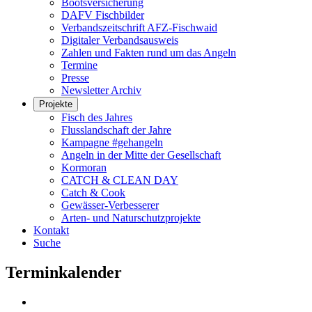
Bootsversicherung
DAFV Fischbilder
Verbandszeitschrift AFZ-Fischwaid
Digitaler Verbandsausweis
Zahlen und Fakten rund um das Angeln
Termine
Presse
Newsletter Archiv
Projekte
Fisch des Jahres
Flusslandschaft der Jahre
Kampagne #gehangeln
Angeln in der Mitte der Gesellschaft
Kormoran
CATCH & CLEAN DAY
Catch & Cook
Gewässer-Verbesserer
Arten- und Naturschutzprojekte
Kontakt
Suche
Terminkalender