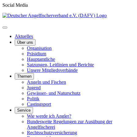
Social Media
Aktuelles
Über uns
Organisation
Präsidium
Hauptamtliche
Satzungen, Leitlinien und Berichte
Unsere Mitgliedsverbände
Themen
Angeln und Fischen
Jugend
Gewässer- und Naturschutz
Politik
Castingsport
Service
Wie werde ich Angler?
Bundesweite Regelungen zur Ausübung der
Angelfischerei
Rechtsschutzversicherung