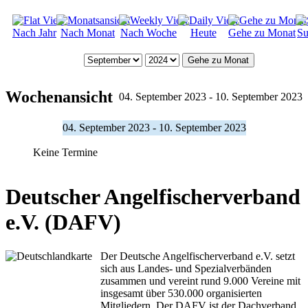
Nach Jahr
Nach Monat
Nach Woche
Heute
Gehe zu Monat
Su
Gehe zu Monat
Wochenansicht
04. September 2023 - 10. September 2023
04. September 2023 - 10. September 2023
Keine Termine
Deutscher Angelfischerverband
e.V. (DAFV)
Der Deutsche Angelfischerverband e.V. setzt
sich aus Landes- und Spezialverbänden
zusammen und vereint rund 9.000 Vereine mit
insgesamt über 530.000 organisierten
Mitgliedern. Der DAFV ist der Dachverband