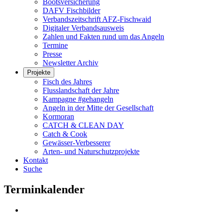
Bootsversicherung
DAFV Fischbilder
Verbandszeitschrift AFZ-Fischwaid
Digitaler Verbandsausweis
Zahlen und Fakten rund um das Angeln
Termine
Presse
Newsletter Archiv
Projekte
Fisch des Jahres
Flusslandschaft der Jahre
Kampagne #gehangeln
Angeln in der Mitte der Gesellschaft
Kormoran
CATCH & CLEAN DAY
Catch & Cook
Gewässer-Verbesserer
Arten- und Naturschutzprojekte
Kontakt
Suche
Terminkalender