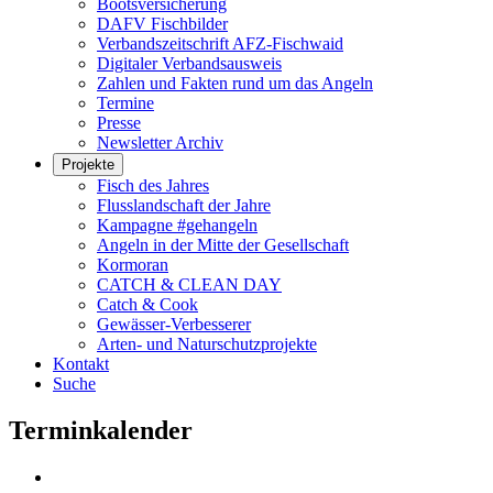
Bootsversicherung
DAFV Fischbilder
Verbandszeitschrift AFZ-Fischwaid
Digitaler Verbandsausweis
Zahlen und Fakten rund um das Angeln
Termine
Presse
Newsletter Archiv
Projekte
Fisch des Jahres
Flusslandschaft der Jahre
Kampagne #gehangeln
Angeln in der Mitte der Gesellschaft
Kormoran
CATCH & CLEAN DAY
Catch & Cook
Gewässer-Verbesserer
Arten- und Naturschutzprojekte
Kontakt
Suche
Terminkalender