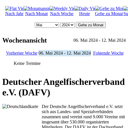
Nach Jahr
Nach Monat
Nach Woche
Heute
Gehe zu Monat
Su
Gehe zu Monat
Wochenansicht
06. Mai 2024 - 12. Mai 2024
Vorherige Woche
06. Mai 2024 - 12. Mai 2024
Folgende Woche
Keine Termine
Deutscher Angelfischerverband
e.V. (DAFV)
Der Deutsche Angelfischerverband e.V. setzt
sich aus Landes- und Spezialverbänden
zusammen und vereint rund 9.000 Vereine mit
insgesamt über 530.000 organisierten
Mitgliedern. Der DAFV ist der Dachverband