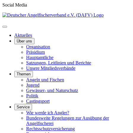
Social Media
Aktuelles
Über uns
Organisation
Präsidium
Hauptamtliche
Satzungen, Leitlinien und Berichte
Unsere Mitgliedsverbände
Themen
Angeln und Fischen
Jugend
Gewässer- und Naturschutz
Politik
Castingsport
Service
Wie werde ich Angler?
Bundesweite Regelungen zur Ausübung der
Angelfischerei
Rechtsschutzversicherung