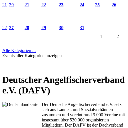
21
20
21
22
23
24
25
26
22
27
28
29
30
31
1
2
Alle Kategorien ...
Events aller Kategorien anzeigen
Deutscher Angelfischerverband
e.V. (DAFV)
Der Deutsche Angelfischerverband e.V. setzt
sich aus Landes- und Spezialverbänden
zusammen und vereint rund 9.000 Vereine mit
insgesamt über 530.000 organisierten
Mitgliedern. Der DAFV ist der Dachverband