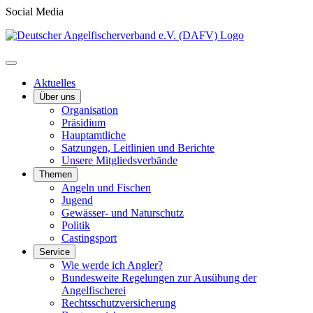
Social Media
Aktuelles
Über uns
Organisation
Präsidium
Hauptamtliche
Satzungen, Leitlinien und Berichte
Unsere Mitgliedsverbände
Themen
Angeln und Fischen
Jugend
Gewässer- und Naturschutz
Politik
Castingsport
Service
Wie werde ich Angler?
Bundesweite Regelungen zur Ausübung der
Angelfischerei
Rechtsschutzversicherung