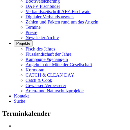
Bootsversicherung
DAFV Fischbilder
Verbandszeitschrift AFZ-Fischwaid
Digitaler Verbandsausweis
Zahlen und Fakten rund um das Angeln
Termine
Presse
Newsletter Archiv
Projekte
Fisch des Jahres
Flusslandschaft der Jahre
Kampagne #gehangeln
Angeln in der Mitte der Gesellschaft
Kormoran
CATCH & CLEAN DAY
Catch & Cook
Gewässer-Verbesserer
Arten- und Naturschutzprojekte
Kontakt
Suche
Terminkalender