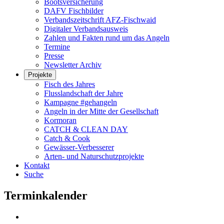
Bootsversicherung
DAFV Fischbilder
Verbandszeitschrift AFZ-Fischwaid
Digitaler Verbandsausweis
Zahlen und Fakten rund um das Angeln
Termine
Presse
Newsletter Archiv
Projekte
Fisch des Jahres
Flusslandschaft der Jahre
Kampagne #gehangeln
Angeln in der Mitte der Gesellschaft
Kormoran
CATCH & CLEAN DAY
Catch & Cook
Gewässer-Verbesserer
Arten- und Naturschutzprojekte
Kontakt
Suche
Terminkalender