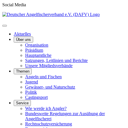
Social Media
Aktuelles
Über uns
Organisation
Präsidium
Hauptamtliche
Satzungen, Leitlinien und Berichte
Unsere Mitgliedsverbände
Themen
Angeln und Fischen
Jugend
Gewässer- und Naturschutz
Politik
Castingsport
Service
Wie werde ich Angler?
Bundesweite Regelungen zur Ausübung der
Angelfischerei
Rechtsschutzversicherung