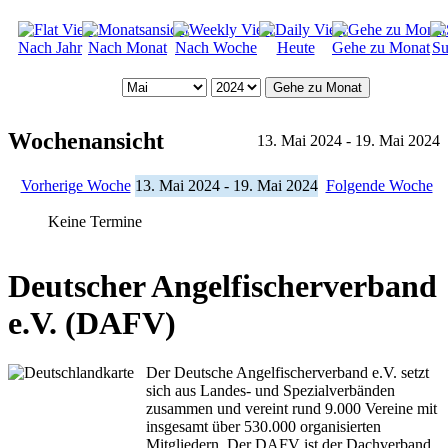
Nach Jahr
Nach Monat
Nach Woche
Heute
Gehe zu Monat
Su
Gehe zu Monat
Wochenansicht
13. Mai 2024 - 19. Mai 2024
Vorherige Woche
13. Mai 2024 - 19. Mai 2024
Folgende Woche
Keine Termine
Deutscher Angelfischerverband
e.V. (DAFV)
Der Deutsche Angelfischerverband e.V. setzt
sich aus Landes- und Spezialverbänden
zusammen und vereint rund 9.000 Vereine mit
insgesamt über 530.000 organisierten
Mitgliedern. Der DAFV ist der Dachverband