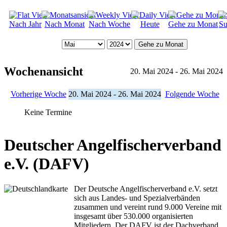
Nach Jahr
Nach Monat
Nach Woche
Heute
Gehe zu Monat
Su
Gehe zu Monat
Wochenansicht
20. Mai 2024 - 26. Mai 2024
Vorherige Woche
20. Mai 2024 - 26. Mai 2024
Folgende Woche
Keine Termine
Deutscher Angelfischerverband
e.V. (DAFV)
Der Deutsche Angelfischerverband e.V. setzt
sich aus Landes- und Spezialverbänden
zusammen und vereint rund 9.000 Vereine mit
insgesamt über 530.000 organisierten
Mitgliedern. Der DAFV ist der Dachverband