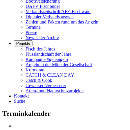
Bootsversicherung
DAFV Fischbilder
Verbandszeitschrift AFZ-Fischwaid
Digitaler Verbandsausweis
Zahlen und Fakten rund um das Angeln
Termine
Presse
Newsletter Archiv
Projekte
Fisch des Jahres
Flusslandschaft der Jahre
Kampagne #gehangeln
Angeln in der Mitte der Gesellschaft
Kormoran
CATCH & CLEAN DAY
Catch & Cook
Gewässer-Verbesserer
Arten- und Naturschutzprojekte
Kontakt
Suche
Terminkalender