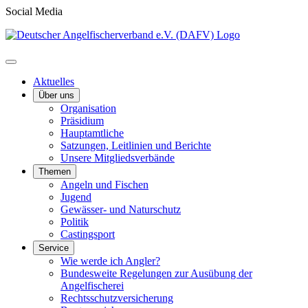
Social Media
Aktuelles
Über uns
Organisation
Präsidium
Hauptamtliche
Satzungen, Leitlinien und Berichte
Unsere Mitgliedsverbände
Themen
Angeln und Fischen
Jugend
Gewässer- und Naturschutz
Politik
Castingsport
Service
Wie werde ich Angler?
Bundesweite Regelungen zur Ausübung der
Angelfischerei
Rechtsschutzversicherung