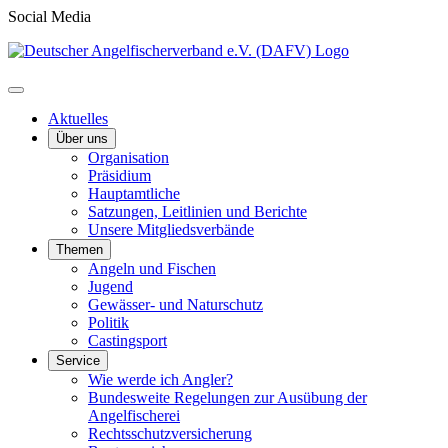
Social Media
Aktuelles
Über uns
Organisation
Präsidium
Hauptamtliche
Satzungen, Leitlinien und Berichte
Unsere Mitgliedsverbände
Themen
Angeln und Fischen
Jugend
Gewässer- und Naturschutz
Politik
Castingsport
Service
Wie werde ich Angler?
Bundesweite Regelungen zur Ausübung der
Angelfischerei
Rechtsschutzversicherung