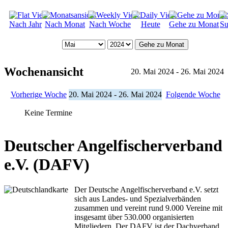
Nach Jahr
Nach Monat
Nach Woche
Heute
Gehe zu Monat
Su
Gehe zu Monat
Wochenansicht
20. Mai 2024 - 26. Mai 2024
Vorherige Woche
20. Mai 2024 - 26. Mai 2024
Folgende Woche
Keine Termine
Deutscher Angelfischerverband
e.V. (DAFV)
Der Deutsche Angelfischerverband e.V. setzt
sich aus Landes- und Spezialverbänden
zusammen und vereint rund 9.000 Vereine mit
insgesamt über 530.000 organisierten
Mitgliedern. Der DAFV ist der Dachverband