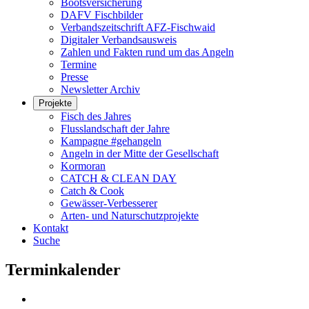
Bootsversicherung
DAFV Fischbilder
Verbandszeitschrift AFZ-Fischwaid
Digitaler Verbandsausweis
Zahlen und Fakten rund um das Angeln
Termine
Presse
Newsletter Archiv
Projekte
Fisch des Jahres
Flusslandschaft der Jahre
Kampagne #gehangeln
Angeln in der Mitte der Gesellschaft
Kormoran
CATCH & CLEAN DAY
Catch & Cook
Gewässer-Verbesserer
Arten- und Naturschutzprojekte
Kontakt
Suche
Terminkalender