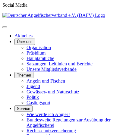
Social Media
Aktuelles
Über uns
Organisation
Präsidium
Hauptamtliche
Satzungen, Leitlinien und Berichte
Unsere Mitgliedsverbände
Themen
Angeln und Fischen
Jugend
Gewässer- und Naturschutz
Politik
Castingsport
Service
Wie werde ich Angler?
Bundesweite Regelungen zur Ausübung der
Angelfischerei
Rechtsschutzversicherung