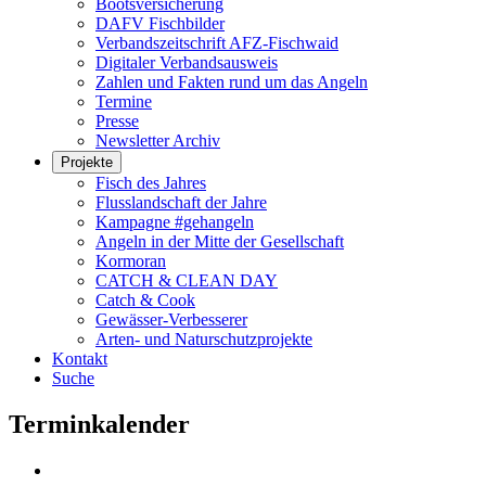
Bootsversicherung
DAFV Fischbilder
Verbandszeitschrift AFZ-Fischwaid
Digitaler Verbandsausweis
Zahlen und Fakten rund um das Angeln
Termine
Presse
Newsletter Archiv
Projekte
Fisch des Jahres
Flusslandschaft der Jahre
Kampagne #gehangeln
Angeln in der Mitte der Gesellschaft
Kormoran
CATCH & CLEAN DAY
Catch & Cook
Gewässer-Verbesserer
Arten- und Naturschutzprojekte
Kontakt
Suche
Terminkalender