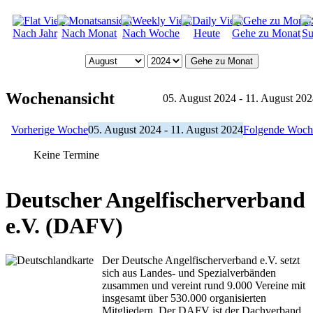
Nach Jahr
Nach Monat
Nach Woche
Heute
Gehe zu Monat
Su
Gehe zu Monat
Wochenansicht
05. August 2024 - 11. August 20
Vorherige Woche
05. August 2024 - 11. August 2024
Folgende Woch
Keine Termine
Deutscher Angelfischerverband
e.V. (DAFV)
Der Deutsche Angelfischerverband e.V. setzt
sich aus Landes- und Spezialverbänden
zusammen und vereint rund 9.000 Vereine mit
insgesamt über 530.000 organisierten
Mitgliedern. Der DAFV ist der Dachverband