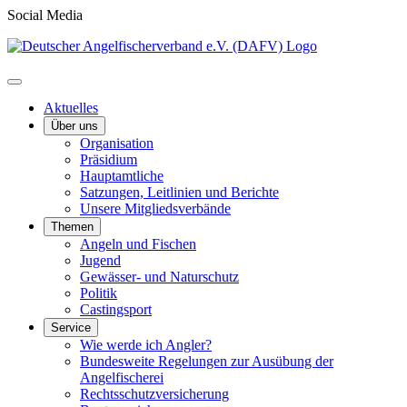
Social Media
Aktuelles
Über uns
Organisation
Präsidium
Hauptamtliche
Satzungen, Leitlinien und Berichte
Unsere Mitgliedsverbände
Themen
Angeln und Fischen
Jugend
Gewässer- und Naturschutz
Politik
Castingsport
Service
Wie werde ich Angler?
Bundesweite Regelungen zur Ausübung der
Angelfischerei
Rechtsschutzversicherung