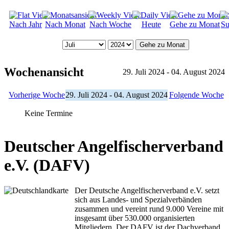
Nach Jahr
Nach Monat
Nach Woche
Heute
Gehe zu Monat
Su
Gehe zu Monat
Wochenansicht
29. Juli 2024 - 04. August 2024
Vorherige Woche
29. Juli 2024 - 04. August 2024
Folgende Woche
Keine Termine
Deutscher Angelfischerverband
e.V. (DAFV)
Der Deutsche Angelfischerverband e.V. setzt
sich aus Landes- und Spezialverbänden
zusammen und vereint rund 9.000 Vereine mit
insgesamt über 530.000 organisierten
Mitgliedern. Der DAFV ist der Dachverband