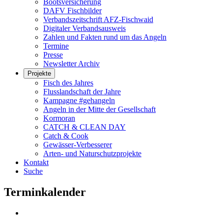
Bootsversicherung
DAFV Fischbilder
Verbandszeitschrift AFZ-Fischwaid
Digitaler Verbandsausweis
Zahlen und Fakten rund um das Angeln
Termine
Presse
Newsletter Archiv
Projekte
Fisch des Jahres
Flusslandschaft der Jahre
Kampagne #gehangeln
Angeln in der Mitte der Gesellschaft
Kormoran
CATCH & CLEAN DAY
Catch & Cook
Gewässer-Verbesserer
Arten- und Naturschutzprojekte
Kontakt
Suche
Terminkalender