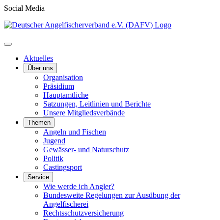
Social Media
Aktuelles
Über uns
Organisation
Präsidium
Hauptamtliche
Satzungen, Leitlinien und Berichte
Unsere Mitgliedsverbände
Themen
Angeln und Fischen
Jugend
Gewässer- und Naturschutz
Politik
Castingsport
Service
Wie werde ich Angler?
Bundesweite Regelungen zur Ausübung der
Angelfischerei
Rechtsschutzversicherung