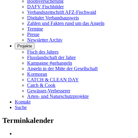
Bootsversicherung
DAFV Fischbilder
Verbandszeitschrift AFZ-Fischwaid
Digitaler Verbandsausweis
Zahlen und Fakten rund um das Angeln
Termine
Presse
Newsletter Archiv
Projekte
Fisch des Jahres
Flusslandschaft der Jahre
Kampagne #gehangeln
Angeln in der Mitte der Gesellschaft
Kormoran
CATCH & CLEAN DAY
Catch & Cook
Gewässer-Verbesserer
Arten- und Naturschutzprojekte
Kontakt
Suche
Terminkalender