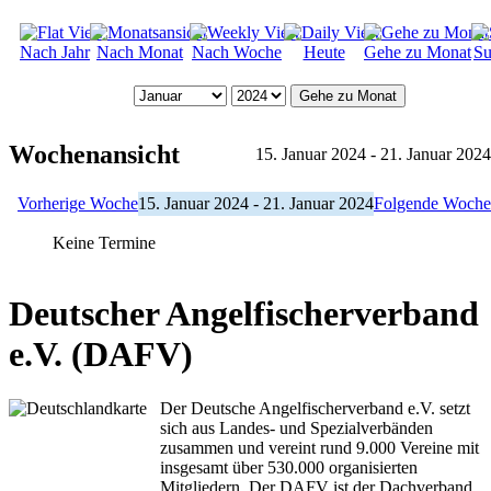
Nach Jahr
Nach Monat
Nach Woche
Heute
Gehe zu Monat
Su
Gehe zu Monat
Wochenansicht
15. Januar 2024 - 21. Januar 2024
Vorherige Woche
15. Januar 2024 - 21. Januar 2024
Folgende Woche
Keine Termine
Deutscher Angelfischerverband
e.V. (DAFV)
Der Deutsche Angelfischerverband e.V. setzt
sich aus Landes- und Spezialverbänden
zusammen und vereint rund 9.000 Vereine mit
insgesamt über 530.000 organisierten
Mitgliedern. Der DAFV ist der Dachverband