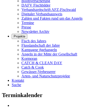
Bootsversicherung
DAFV Fischbilder
Verbandszeitschrift AFZ-Fischwaid
Digitaler Verbandsausweis
Zahlen und Fakten rund um das Angeln
Termine
Presse
Newsletter Archiv
Projekte
Fisch des Jahres
Flusslandschaft der Jahre
Kampagne #gehangeln
Angeln in der Mitte der Gesellschaft
Kormoran
CATCH & CLEAN DAY
Catch & Cook
Gewässer-Verbesserer
Arten- und Naturschutzprojekte
Kontakt
Suche
Terminkalender