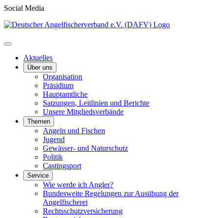
Social Media
Aktuelles
Über uns
Organisation
Präsidium
Hauptamtliche
Satzungen, Leitlinien und Berichte
Unsere Mitgliedsverbände
Themen
Angeln und Fischen
Jugend
Gewässer- und Naturschutz
Politik
Castingsport
Service
Wie werde ich Angler?
Bundesweite Regelungen zur Ausübung der
Angelfischerei
Rechtsschutzversicherung