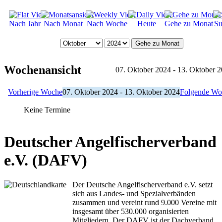
Nach Jahr
Nach Monat
Nach Woche
Heute
Gehe zu Monat
Su
Gehe zu Monat
Wochenansicht
07. Oktober 2024 - 13. Oktober 
Vorherige Woche
07. Oktober 2024 - 13. Oktober 2024
Folgende Wo
Keine Termine
Deutscher Angelfischerverband
e.V. (DAFV)
Der Deutsche Angelfischerverband e.V. setzt
sich aus Landes- und Spezialverbänden
zusammen und vereint rund 9.000 Vereine mit
insgesamt über 530.000 organisierten
Mitgliedern. Der DAFV ist der Dachverband