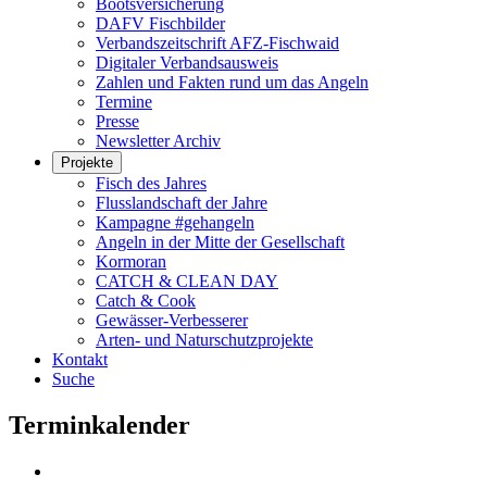
Bootsversicherung
DAFV Fischbilder
Verbandszeitschrift AFZ-Fischwaid
Digitaler Verbandsausweis
Zahlen und Fakten rund um das Angeln
Termine
Presse
Newsletter Archiv
Projekte
Fisch des Jahres
Flusslandschaft der Jahre
Kampagne #gehangeln
Angeln in der Mitte der Gesellschaft
Kormoran
CATCH & CLEAN DAY
Catch & Cook
Gewässer-Verbesserer
Arten- und Naturschutzprojekte
Kontakt
Suche
Terminkalender