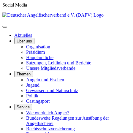
Social Media
Aktuelles
Über uns
Organisation
Präsidium
Hauptamtliche
Satzungen, Leitlinien und Berichte
Unsere Mitgliedsverbände
Themen
Angeln und Fischen
Jugend
Gewässer- und Naturschutz
Politik
Castingsport
Service
Wie werde ich Angler?
Bundesweite Regelungen zur Ausübung der
Angelfischerei
Rechtsschutzversicherung