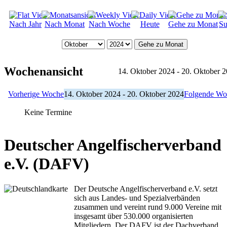
Nach Jahr
Nach Monat
Nach Woche
Heute
Gehe zu Monat
Su
Gehe zu Monat
Wochenansicht
14. Oktober 2024 - 20. Oktober 
Vorherige Woche
14. Oktober 2024 - 20. Oktober 2024
Folgende Wo
Keine Termine
Deutscher Angelfischerverband
e.V. (DAFV)
Der Deutsche Angelfischerverband e.V. setzt
sich aus Landes- und Spezialverbänden
zusammen und vereint rund 9.000 Vereine mit
insgesamt über 530.000 organisierten
Mitgliedern. Der DAFV ist der Dachverband