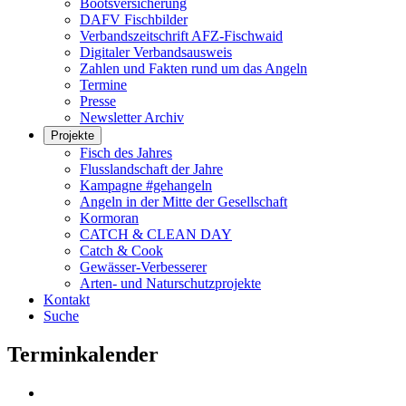
Bootsversicherung
DAFV Fischbilder
Verbandszeitschrift AFZ-Fischwaid
Digitaler Verbandsausweis
Zahlen und Fakten rund um das Angeln
Termine
Presse
Newsletter Archiv
Projekte
Fisch des Jahres
Flusslandschaft der Jahre
Kampagne #gehangeln
Angeln in der Mitte der Gesellschaft
Kormoran
CATCH & CLEAN DAY
Catch & Cook
Gewässer-Verbesserer
Arten- und Naturschutzprojekte
Kontakt
Suche
Terminkalender