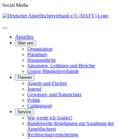
Social Media
Aktuelles
Über uns
Organisation
Präsidium
Hauptamtliche
Satzungen, Leitlinien und Berichte
Unsere Mitgliedsverbände
Themen
Angeln und Fischen
Jugend
Gewässer- und Naturschutz
Politik
Castingsport
Service
Wie werde ich Angler?
Bundesweite Regelungen zur Ausübung der
Angelfischerei
Rechtsschutzversicherung