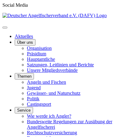
Social Media
Aktuelles
Über uns
Organisation
Präsidium
Hauptamtliche
Satzungen, Leitlinien und Berichte
Unsere Mitgliedsverbände
Themen
Angeln und Fischen
Jugend
Gewässer- und Naturschutz
Politik
Castingsport
Service
Wie werde ich Angler?
Bundesweite Regelungen zur Ausübung der
Angelfischerei
Rechtsschutzversicherung