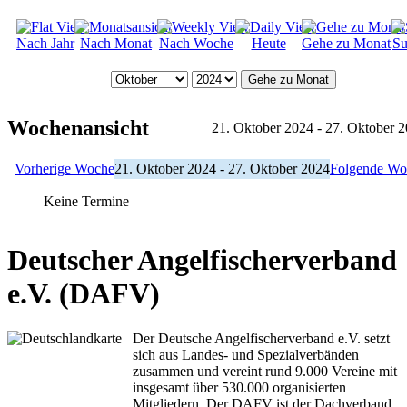
Nach Jahr
Nach Monat
Nach Woche
Heute
Gehe zu Monat
Su
Gehe zu Monat
Wochenansicht
21. Oktober 2024 - 27. Oktober 
Vorherige Woche
21. Oktober 2024 - 27. Oktober 2024
Folgende Wo
Keine Termine
Deutscher Angelfischerverband
e.V. (DAFV)
Der Deutsche Angelfischerverband e.V. setzt
sich aus Landes- und Spezialverbänden
zusammen und vereint rund 9.000 Vereine mit
insgesamt über 530.000 organisierten
Mitgliedern. Der DAFV ist der Dachverband