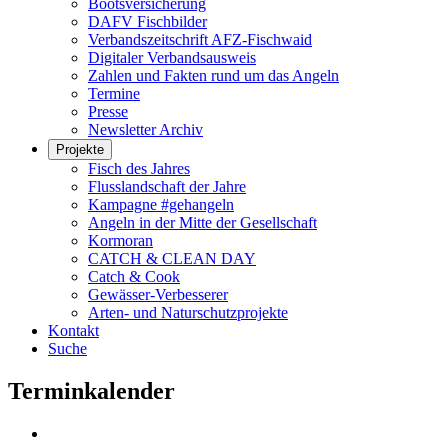
Bootsversicherung
DAFV Fischbilder
Verbandszeitschrift AFZ-Fischwaid
Digitaler Verbandsausweis
Zahlen und Fakten rund um das Angeln
Termine
Presse
Newsletter Archiv
Projekte
Fisch des Jahres
Flusslandschaft der Jahre
Kampagne #gehangeln
Angeln in der Mitte der Gesellschaft
Kormoran
CATCH & CLEAN DAY
Catch & Cook
Gewässer-Verbesserer
Arten- und Naturschutzprojekte
Kontakt
Suche
Terminkalender