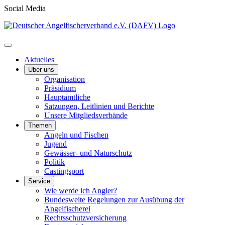
Social Media
Aktuelles
Über uns
Organisation
Präsidium
Hauptamtliche
Satzungen, Leitlinien und Berichte
Unsere Mitgliedsverbände
Themen
Angeln und Fischen
Jugend
Gewässer- und Naturschutz
Politik
Castingsport
Service
Wie werde ich Angler?
Bundesweite Regelungen zur Ausübung der
Angelfischerei
Rechtsschutzversicherung