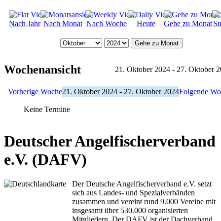
Nach Jahr
Nach Monat
Nach Woche
Heute
Gehe zu Monat
Su
Gehe zu Monat
Wochenansicht
21. Oktober 2024 - 27. Oktober 
Vorherige Woche
21. Oktober 2024 - 27. Oktober 2024
Folgende Wo
Keine Termine
Deutscher Angelfischerverband
e.V. (DAFV)
Der Deutsche Angelfischerverband e.V. setzt
sich aus Landes- und Spezialverbänden
zusammen und vereint rund 9.000 Vereine mit
insgesamt über 530.000 organisierten
Mitgliedern. Der DAFV ist der Dachverband