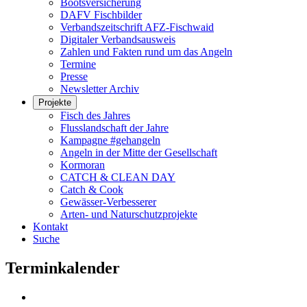
Bootsversicherung
DAFV Fischbilder
Verbandszeitschrift AFZ-Fischwaid
Digitaler Verbandsausweis
Zahlen und Fakten rund um das Angeln
Termine
Presse
Newsletter Archiv
Projekte
Fisch des Jahres
Flusslandschaft der Jahre
Kampagne #gehangeln
Angeln in der Mitte der Gesellschaft
Kormoran
CATCH & CLEAN DAY
Catch & Cook
Gewässer-Verbesserer
Arten- und Naturschutzprojekte
Kontakt
Suche
Terminkalender