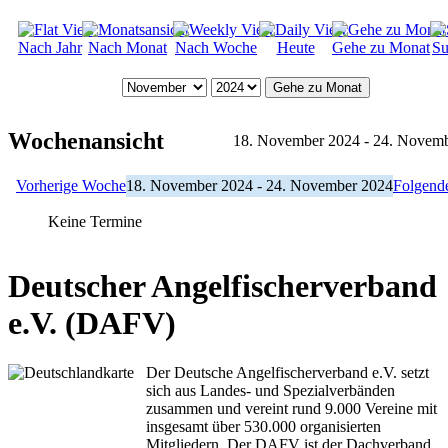
Nach Jahr
Nach Monat
Nach Woche
Heute
Gehe zu Monat
Su
Gehe zu Monat
Wochenansicht
18. November 2024 - 24. Novem
Vorherige Woche
18. November 2024 - 24. November 2024
Folgend
Keine Termine
Deutscher Angelfischerverband
e.V. (DAFV)
Der Deutsche Angelfischerverband e.V. setzt
sich aus Landes- und Spezialverbänden
zusammen und vereint rund 9.000 Vereine mit
insgesamt über 530.000 organisierten
Mitgliedern. Der DAFV ist der Dachverband