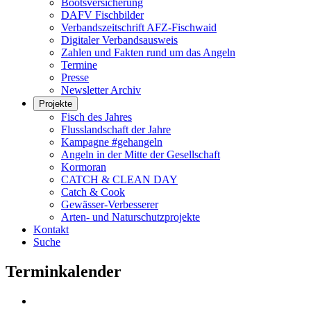
Bootsversicherung
DAFV Fischbilder
Verbandszeitschrift AFZ-Fischwaid
Digitaler Verbandsausweis
Zahlen und Fakten rund um das Angeln
Termine
Presse
Newsletter Archiv
Projekte
Fisch des Jahres
Flusslandschaft der Jahre
Kampagne #gehangeln
Angeln in der Mitte der Gesellschaft
Kormoran
CATCH & CLEAN DAY
Catch & Cook
Gewässer-Verbesserer
Arten- und Naturschutzprojekte
Kontakt
Suche
Terminkalender