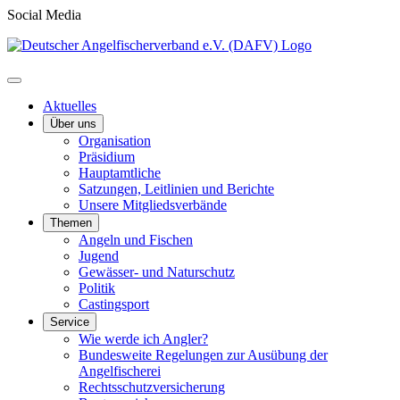
Social Media
Aktuelles
Über uns
Organisation
Präsidium
Hauptamtliche
Satzungen, Leitlinien und Berichte
Unsere Mitgliedsverbände
Themen
Angeln und Fischen
Jugend
Gewässer- und Naturschutz
Politik
Castingsport
Service
Wie werde ich Angler?
Bundesweite Regelungen zur Ausübung der
Angelfischerei
Rechtsschutzversicherung