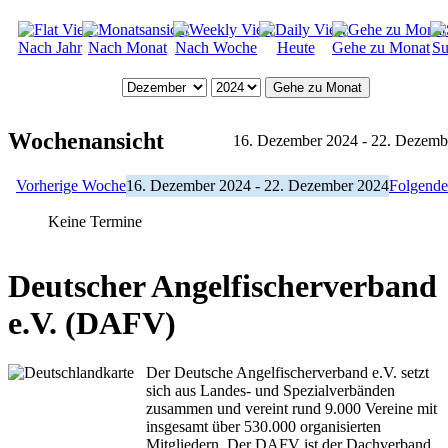
Nach Jahr
Nach Monat
Nach Woche
Heute
Gehe zu Monat
Su
Gehe zu Monat
Wochenansicht
16. Dezember 2024 - 22. Dezemb
Vorherige Woche
16. Dezember 2024 - 22. Dezember 2024
Folgend
Keine Termine
Deutscher Angelfischerverband
e.V. (DAFV)
Der Deutsche Angelfischerverband e.V. setzt
sich aus Landes- und Spezialverbänden
zusammen und vereint rund 9.000 Vereine mit
insgesamt über 530.000 organisierten
Mitgliedern. Der DAFV ist der Dachverband