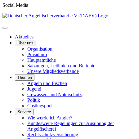
Social Media
Aktuelles
Über uns
Organisation
Präsidium
Hauptamtliche
Satzungen, Leitlinien und Berichte
Unsere Mitgliedsverbände
Themen
Angeln und Fischen
Jugend
Gewässer- und Naturschutz
Politik
Castingsport
Service
Wie werde ich Angler?
Bundesweite Regelungen zur Ausübung der
Angelfischerei
Rechtsschutzversicherung