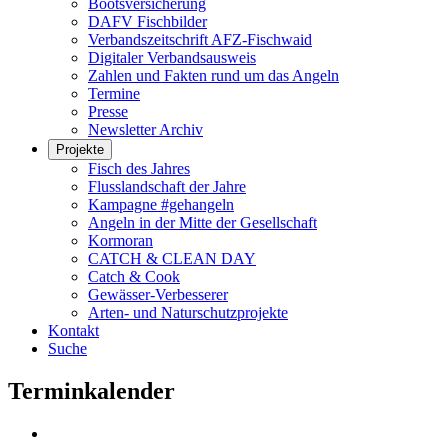
Bootsversicherung
DAFV Fischbilder
Verbandszeitschrift AFZ-Fischwaid
Digitaler Verbandsausweis
Zahlen und Fakten rund um das Angeln
Termine
Presse
Newsletter Archiv
Projekte
Fisch des Jahres
Flusslandschaft der Jahre
Kampagne #gehangeln
Angeln in der Mitte der Gesellschaft
Kormoran
CATCH & CLEAN DAY
Catch & Cook
Gewässer-Verbesserer
Arten- und Naturschutzprojekte
Kontakt
Suche
Terminkalender