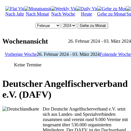
Nach Jahr
Nach Monat
Nach Woche
Heute
Gehe zu Monat
Su
Gehe zu Monat
Wochenansicht
26. Februar 2024 - 03. März 2024
Vorherige Woche
26. Februar 2024 - 03. März 2024
Folgende Woche
Keine Termine
Deutscher Angelfischerverband
e.V. (DAFV)
Der Deutsche Angelfischerverband e.V. setzt
sich aus Landes- und Spezialverbänden
zusammen und vereint rund 9.000 Vereine mit
insgesamt über 530.000 organisierten
Mitgliedern. Der DAFV ist der Dachverband