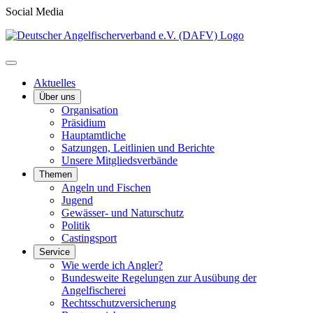
Social Media
Aktuelles
Über uns
Organisation
Präsidium
Hauptamtliche
Satzungen, Leitlinien und Berichte
Unsere Mitgliedsverbände
Themen
Angeln und Fischen
Jugend
Gewässer- und Naturschutz
Politik
Castingsport
Service
Wie werde ich Angler?
Bundesweite Regelungen zur Ausübung der
Angelfischerei
Rechtsschutzversicherung