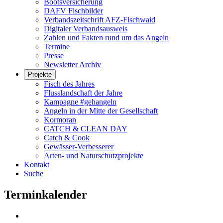
Bootsversicherung
DAFV Fischbilder
Verbandszeitschrift AFZ-Fischwaid
Digitaler Verbandsausweis
Zahlen und Fakten rund um das Angeln
Termine
Presse
Newsletter Archiv
Projekte
Fisch des Jahres
Flusslandschaft der Jahre
Kampagne #gehangeln
Angeln in der Mitte der Gesellschaft
Kormoran
CATCH & CLEAN DAY
Catch & Cook
Gewässer-Verbesserer
Arten- und Naturschutzprojekte
Kontakt
Suche
Terminkalender