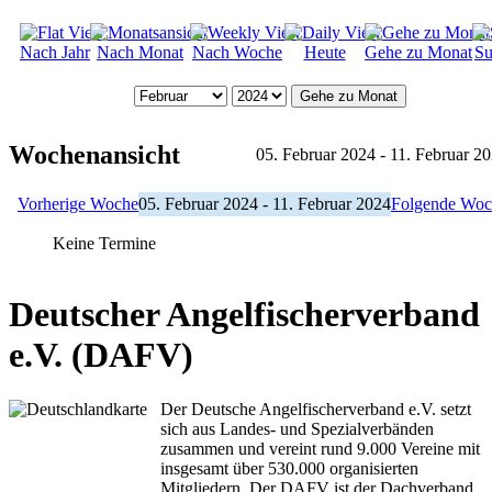
Nach Jahr
Nach Monat
Nach Woche
Heute
Gehe zu Monat
Su
Gehe zu Monat
Wochenansicht
05. Februar 2024 - 11. Februar 2
Vorherige Woche
05. Februar 2024 - 11. Februar 2024
Folgende Woc
Keine Termine
Deutscher Angelfischerverband
e.V. (DAFV)
Der Deutsche Angelfischerverband e.V. setzt
sich aus Landes- und Spezialverbänden
zusammen und vereint rund 9.000 Vereine mit
insgesamt über 530.000 organisierten
Mitgliedern. Der DAFV ist der Dachverband