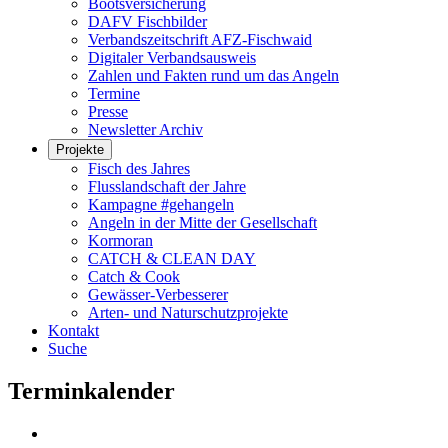
Bootsversicherung
DAFV Fischbilder
Verbandszeitschrift AFZ-Fischwaid
Digitaler Verbandsausweis
Zahlen und Fakten rund um das Angeln
Termine
Presse
Newsletter Archiv
Projekte
Fisch des Jahres
Flusslandschaft der Jahre
Kampagne #gehangeln
Angeln in der Mitte der Gesellschaft
Kormoran
CATCH & CLEAN DAY
Catch & Cook
Gewässer-Verbesserer
Arten- und Naturschutzprojekte
Kontakt
Suche
Terminkalender