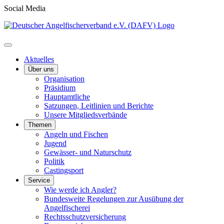
Social Media
Aktuelles
Über uns
Organisation
Präsidium
Hauptamtliche
Satzungen, Leitlinien und Berichte
Unsere Mitgliedsverbände
Themen
Angeln und Fischen
Jugend
Gewässer- und Naturschutz
Politik
Castingsport
Service
Wie werde ich Angler?
Bundesweite Regelungen zur Ausübung der
Angelfischerei
Rechtsschutzversicherung