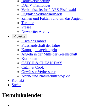
Bootsversicherung
DAFV Fischbilder
Verbandszeitschrift AFZ-Fischwaid
Digitaler Verbandsausweis
Zahlen und Fakten rund um das Angeln
Termine
Presse
Newsletter Archiv
Projekte
Fisch des Jahres
Flusslandschaft der Jahre
Kampagne #gehangeln
Angeln in der Mitte der Gesellschaft
Kormoran
CATCH & CLEAN DAY
Catch & Cook
Gewässer-Verbesserer
Arten- und Naturschutzprojekte
Kontakt
Suche
Terminkalender