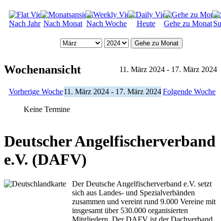
Nach Jahr
Nach Monat
Nach Woche
Heute
Gehe zu Monat
Su
Gehe zu Monat
Wochenansicht
11. März 2024 - 17. März 2024
Vorherige Woche
11. März 2024 - 17. März 2024
Folgende Woche
Keine Termine
Deutscher Angelfischerverband
e.V. (DAFV)
Der Deutsche Angelfischerverband e.V. setzt
sich aus Landes- und Spezialverbänden
zusammen und vereint rund 9.000 Vereine mit
insgesamt über 530.000 organisierten
Mitgliedern. Der DAFV ist der Dachverband