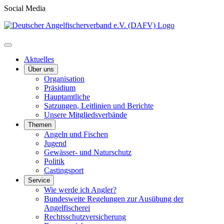
Social Media
Aktuelles
Über uns
Organisation
Präsidium
Hauptamtliche
Satzungen, Leitlinien und Berichte
Unsere Mitgliedsverbände
Themen
Angeln und Fischen
Jugend
Gewässer- und Naturschutz
Politik
Castingsport
Service
Wie werde ich Angler?
Bundesweite Regelungen zur Ausübung der
Angelfischerei
Rechtsschutzversicherung