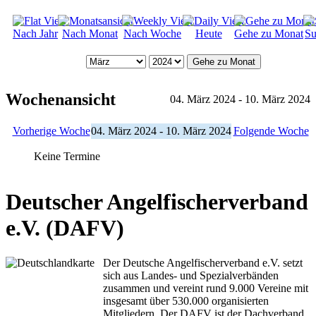
Nach Jahr
Nach Monat
Nach Woche
Heute
Gehe zu Monat
Su
Gehe zu Monat
Wochenansicht
04. März 2024 - 10. März 2024
Vorherige Woche
04. März 2024 - 10. März 2024
Folgende Woche
Keine Termine
Deutscher Angelfischerverband
e.V. (DAFV)
Der Deutsche Angelfischerverband e.V. setzt
sich aus Landes- und Spezialverbänden
zusammen und vereint rund 9.000 Vereine mit
insgesamt über 530.000 organisierten
Mitgliedern. Der DAFV ist der Dachverband