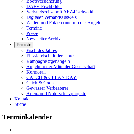
Bootsversicherung
DAFV Fischbilder
Verbandszeitschrift AFZ-Fischwaid
Digitaler Verbandsausweis
Zahlen und Fakten rund um das Angeln
Termine
Presse
Newsletter Archiv
Projekte
Fisch des Jahres
Flusslandschaft der Jahre
Kampagne #gehangeln
Angeln in der Mitte der Gesellschaft
Kormoran
CATCH & CLEAN DAY
Catch & Cook
Gewässer-Verbesserer
Arten- und Naturschutzprojekte
Kontakt
Suche
Terminkalender