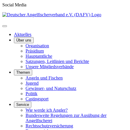
Social Media
Aktuelles
Über uns
Organisation
Präsidium
Hauptamtliche
Satzungen, Leitlinien und Berichte
Unsere Mitgliedsverbände
Themen
Angeln und Fischen
Jugend
Gewässer- und Naturschutz
Politik
Castingsport
Service
Wie werde ich Angler?
Bundesweite Regelungen zur Ausübung der
Angelfischerei
Rechtsschutzversicherung