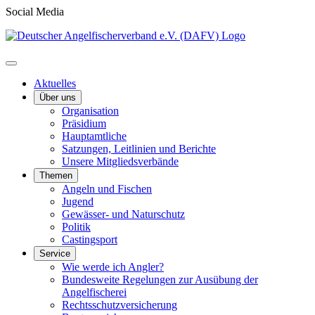
Social Media
Aktuelles
Über uns
Organisation
Präsidium
Hauptamtliche
Satzungen, Leitlinien und Berichte
Unsere Mitgliedsverbände
Themen
Angeln und Fischen
Jugend
Gewässer- und Naturschutz
Politik
Castingsport
Service
Wie werde ich Angler?
Bundesweite Regelungen zur Ausübung der
Angelfischerei
Rechtsschutzversicherung