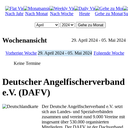
Nach Jahr
Nach Monat
Nach Woche
Heute
Gehe zu Monat
Su
Gehe zu Monat
Wochenansicht
29. April 2024 - 05. Mai 2024
Vorherige Woche
29. April 2024 - 05. Mai 2024
Folgende Woche
Keine Termine
Deutscher Angelfischerverband
e.V. (DAFV)
Der Deutsche Angelfischerverband e.V. setzt
sich aus Landes- und Spezialverbänden
zusammen und vereint rund 9.000 Vereine mit
insgesamt über 530.000 organisierten
Mitgliedern. Der DAFV ist der Dachverband