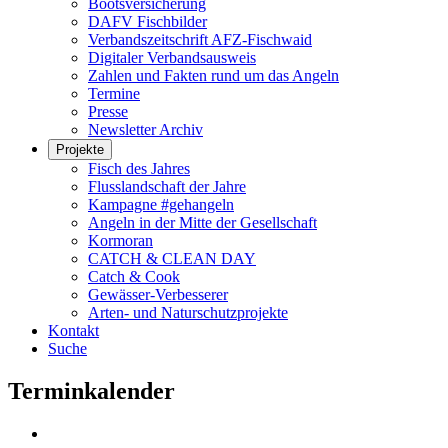
Bootsversicherung
DAFV Fischbilder
Verbandszeitschrift AFZ-Fischwaid
Digitaler Verbandsausweis
Zahlen und Fakten rund um das Angeln
Termine
Presse
Newsletter Archiv
Projekte
Fisch des Jahres
Flusslandschaft der Jahre
Kampagne #gehangeln
Angeln in der Mitte der Gesellschaft
Kormoran
CATCH & CLEAN DAY
Catch & Cook
Gewässer-Verbesserer
Arten- und Naturschutzprojekte
Kontakt
Suche
Terminkalender