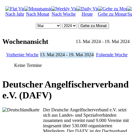
Nach Jahr
Nach Monat
Nach Woche
Heute
Gehe zu Monat
Su
Gehe zu Monat
Wochenansicht
13. Mai 2024 - 19. Mai 2024
Vorherige Woche
13. Mai 2024 - 19. Mai 2024
Folgende Woche
Keine Termine
Deutscher Angelfischerverband
e.V. (DAFV)
Der Deutsche Angelfischerverband e.V. setzt
sich aus Landes- und Spezialverbänden
zusammen und vereint rund 9.000 Vereine mit
insgesamt über 530.000 organisierten
Mitgliedern. Der DAFV ist der Dachverband