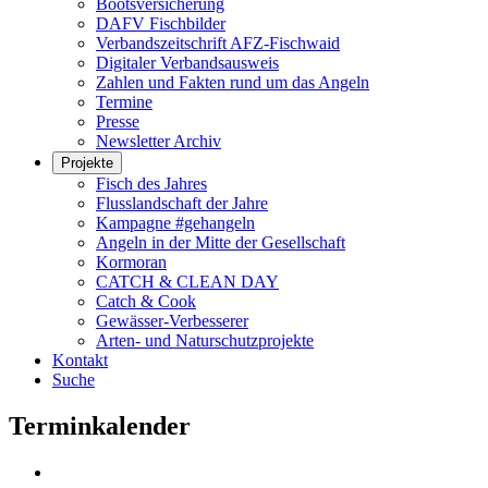
Bootsversicherung
DAFV Fischbilder
Verbandszeitschrift AFZ-Fischwaid
Digitaler Verbandsausweis
Zahlen und Fakten rund um das Angeln
Termine
Presse
Newsletter Archiv
Projekte
Fisch des Jahres
Flusslandschaft der Jahre
Kampagne #gehangeln
Angeln in der Mitte der Gesellschaft
Kormoran
CATCH & CLEAN DAY
Catch & Cook
Gewässer-Verbesserer
Arten- und Naturschutzprojekte
Kontakt
Suche
Terminkalender