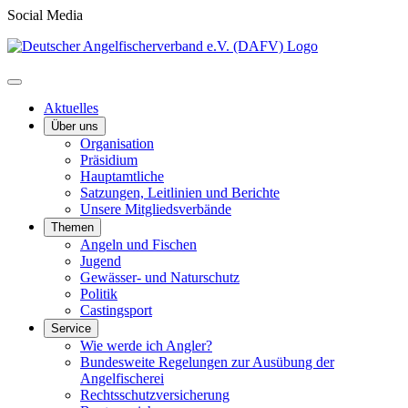
Social Media
Aktuelles
Über uns
Organisation
Präsidium
Hauptamtliche
Satzungen, Leitlinien und Berichte
Unsere Mitgliedsverbände
Themen
Angeln und Fischen
Jugend
Gewässer- und Naturschutz
Politik
Castingsport
Service
Wie werde ich Angler?
Bundesweite Regelungen zur Ausübung der
Angelfischerei
Rechtsschutzversicherung