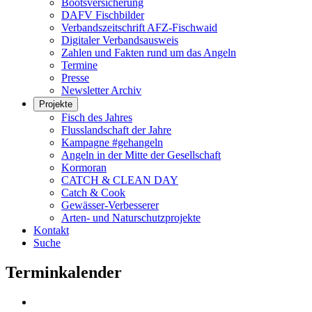
Bootsversicherung
DAFV Fischbilder
Verbandszeitschrift AFZ-Fischwaid
Digitaler Verbandsausweis
Zahlen und Fakten rund um das Angeln
Termine
Presse
Newsletter Archiv
Projekte
Fisch des Jahres
Flusslandschaft der Jahre
Kampagne #gehangeln
Angeln in der Mitte der Gesellschaft
Kormoran
CATCH & CLEAN DAY
Catch & Cook
Gewässer-Verbesserer
Arten- und Naturschutzprojekte
Kontakt
Suche
Terminkalender