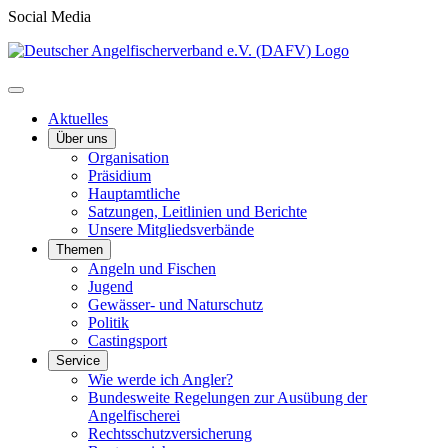
Social Media
Aktuelles
Über uns
Organisation
Präsidium
Hauptamtliche
Satzungen, Leitlinien und Berichte
Unsere Mitgliedsverbände
Themen
Angeln und Fischen
Jugend
Gewässer- und Naturschutz
Politik
Castingsport
Service
Wie werde ich Angler?
Bundesweite Regelungen zur Ausübung der
Angelfischerei
Rechtsschutzversicherung