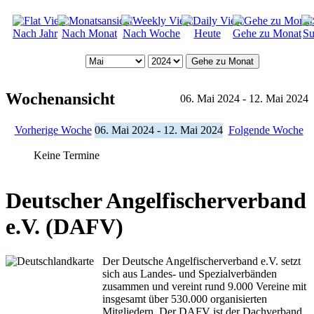
Nach Jahr
Nach Monat
Nach Woche
Heute
Gehe zu Monat
Su
Gehe zu Monat
Wochenansicht
06. Mai 2024 - 12. Mai 2024
Vorherige Woche
06. Mai 2024 - 12. Mai 2024
Folgende Woche
Keine Termine
Deutscher Angelfischerverband
e.V. (DAFV)
Der Deutsche Angelfischerverband e.V. setzt
sich aus Landes- und Spezialverbänden
zusammen und vereint rund 9.000 Vereine mit
insgesamt über 530.000 organisierten
Mitgliedern. Der DAFV ist der Dachverband