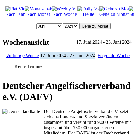
Nach Jahr
Nach Monat
Nach Woche
Heute
Gehe zu Monat
Su
Gehe zu Monat
Wochenansicht
17. Juni 2024 - 23. Juni 2024
Vorherige Woche
17. Juni 2024 - 23. Juni 2024
Folgende Woche
Keine Termine
Deutscher Angelfischerverband
e.V. (DAFV)
Der Deutsche Angelfischerverband e.V. setzt
sich aus Landes- und Spezialverbänden
zusammen und vereint rund 9.000 Vereine mit
insgesamt über 530.000 organisierten
Mitgliedern. Der DAFV ist der Dachverband