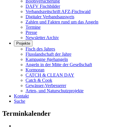
Bootsversicherung
DAFV Fischbilder
Verbandszeitschrift AFZ-Fischwaid
Digitaler Verbandsausweis
Zahlen und Fakten rund um das Angeln
Termine
Presse
Newsletter Archiv
Projekte
Fisch des Jahres
Flusslandschaft der Jahre
Kampagne #gehangeln
Angeln in der Mitte der Gesellschaft
Kormoran
CATCH & CLEAN DAY
Catch & Cook
Gewässer-Verbesserer
Arten- und Naturschutzprojekte
Kontakt
Suche
Terminkalender