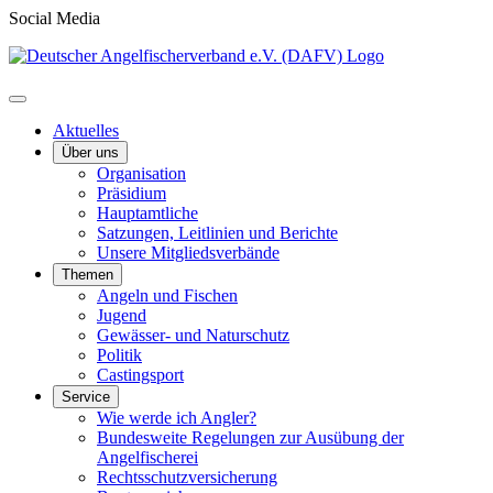
Social Media
Aktuelles
Über uns
Organisation
Präsidium
Hauptamtliche
Satzungen, Leitlinien und Berichte
Unsere Mitgliedsverbände
Themen
Angeln und Fischen
Jugend
Gewässer- und Naturschutz
Politik
Castingsport
Service
Wie werde ich Angler?
Bundesweite Regelungen zur Ausübung der
Angelfischerei
Rechtsschutzversicherung