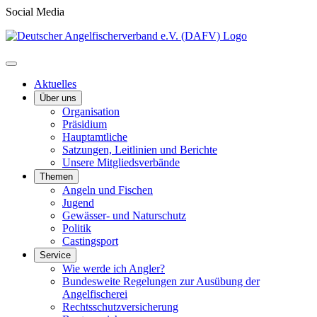
Social Media
Aktuelles
Über uns
Organisation
Präsidium
Hauptamtliche
Satzungen, Leitlinien und Berichte
Unsere Mitgliedsverbände
Themen
Angeln und Fischen
Jugend
Gewässer- und Naturschutz
Politik
Castingsport
Service
Wie werde ich Angler?
Bundesweite Regelungen zur Ausübung der
Angelfischerei
Rechtsschutzversicherung