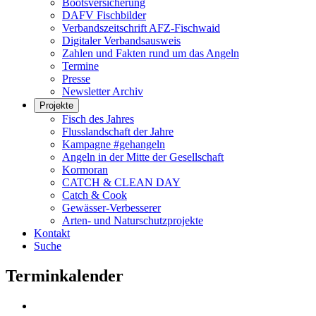
Bootsversicherung
DAFV Fischbilder
Verbandszeitschrift AFZ-Fischwaid
Digitaler Verbandsausweis
Zahlen und Fakten rund um das Angeln
Termine
Presse
Newsletter Archiv
Projekte
Fisch des Jahres
Flusslandschaft der Jahre
Kampagne #gehangeln
Angeln in der Mitte der Gesellschaft
Kormoran
CATCH & CLEAN DAY
Catch & Cook
Gewässer-Verbesserer
Arten- und Naturschutzprojekte
Kontakt
Suche
Terminkalender