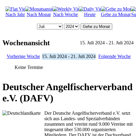
Nach Jahr
Nach Monat
Nach Woche
Heute
Gehe zu Monat
Su
Gehe zu Monat
Wochenansicht
15. Juli 2024 - 21. Juli 2024
Vorherige Woche
15. Juli 2024 - 21. Juli 2024
Folgende Woche
Keine Termine
Deutscher Angelfischerverband
e.V. (DAFV)
Der Deutsche Angelfischerverband e.V. setzt
sich aus Landes- und Spezialverbänden
zusammen und vereint rund 9.000 Vereine mit
insgesamt über 530.000 organisierten
Mitgliedern. Der DAFV ist der Dachverband