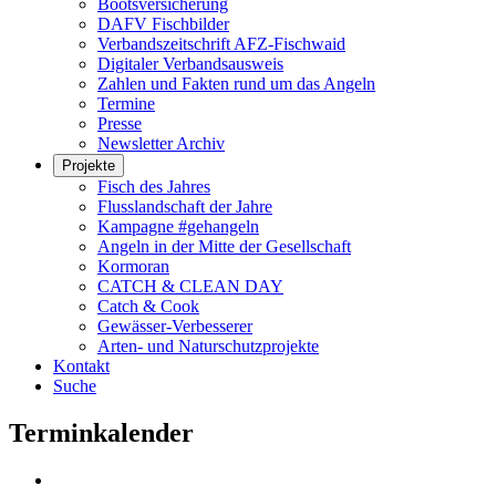
Bootsversicherung
DAFV Fischbilder
Verbandszeitschrift AFZ-Fischwaid
Digitaler Verbandsausweis
Zahlen und Fakten rund um das Angeln
Termine
Presse
Newsletter Archiv
Projekte
Fisch des Jahres
Flusslandschaft der Jahre
Kampagne #gehangeln
Angeln in der Mitte der Gesellschaft
Kormoran
CATCH & CLEAN DAY
Catch & Cook
Gewässer-Verbesserer
Arten- und Naturschutzprojekte
Kontakt
Suche
Terminkalender