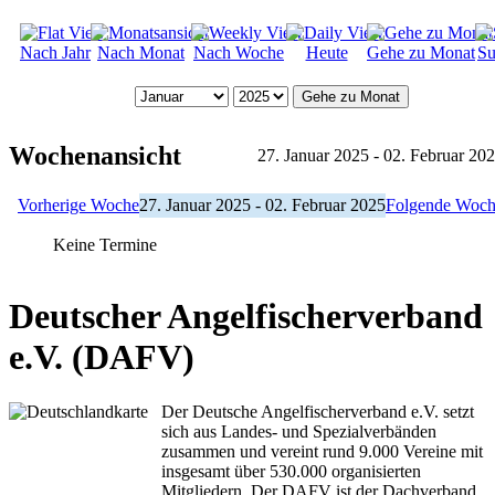
Nach Jahr
Nach Monat
Nach Woche
Heute
Gehe zu Monat
Su
Gehe zu Monat
Wochenansicht
27. Januar 2025 - 02. Februar 20
Vorherige Woche
27. Januar 2025 - 02. Februar 2025
Folgende Woc
Keine Termine
Deutscher Angelfischerverband
e.V. (DAFV)
Der Deutsche Angelfischerverband e.V. setzt
sich aus Landes- und Spezialverbänden
zusammen und vereint rund 9.000 Vereine mit
insgesamt über 530.000 organisierten
Mitgliedern. Der DAFV ist der Dachverband