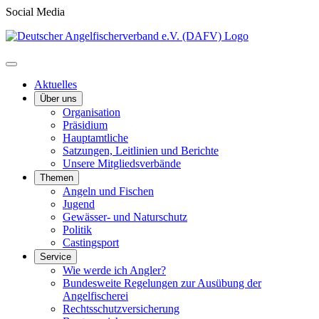
Social Media
Aktuelles
Über uns
Organisation
Präsidium
Hauptamtliche
Satzungen, Leitlinien und Berichte
Unsere Mitgliedsverbände
Themen
Angeln und Fischen
Jugend
Gewässer- und Naturschutz
Politik
Castingsport
Service
Wie werde ich Angler?
Bundesweite Regelungen zur Ausübung der
Angelfischerei
Rechtsschutzversicherung