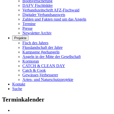
Bootsversicherung
DAFV Fischbilder
Verbandszeitschrift AFZ-Fischwaid
Digitaler Verbandsausweis
Zahlen und Fakten rund um das Angeln
Termine
Presse
Newsletter Archiv
Projekte
Fisch des Jahres
Flusslandschaft der Jahre
Kampagne #gehangeln
Angeln in der Mitte der Gesellschaft
Kormoran
CATCH & CLEAN DAY
Catch & Cook
Gewässer-Verbesserer
Arten- und Naturschutzprojekte
Kontakt
Suche
Terminkalender