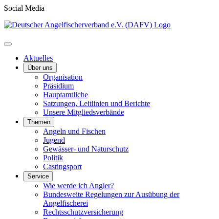
Social Media
Aktuelles
Über uns
Organisation
Präsidium
Hauptamtliche
Satzungen, Leitlinien und Berichte
Unsere Mitgliedsverbände
Themen
Angeln und Fischen
Jugend
Gewässer- und Naturschutz
Politik
Castingsport
Service
Wie werde ich Angler?
Bundesweite Regelungen zur Ausübung der
Angelfischerei
Rechtsschutzversicherung