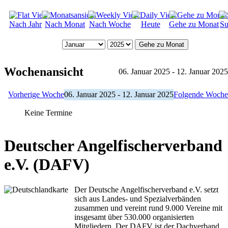
Nach Jahr
Nach Monat
Nach Woche
Heute
Gehe zu Monat
Su
Gehe zu Monat
Wochenansicht
06. Januar 2025 - 12. Januar 2025
Vorherige Woche
06. Januar 2025 - 12. Januar 2025
Folgende Woche
Keine Termine
Deutscher Angelfischerverband
e.V. (DAFV)
Der Deutsche Angelfischerverband e.V. setzt
sich aus Landes- und Spezialverbänden
zusammen und vereint rund 9.000 Vereine mit
insgesamt über 530.000 organisierten
Mitgliedern. Der DAFV ist der Dachverband