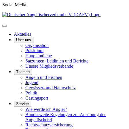
Social Media
Aktuelles
Über uns
Organisation
Präsidium
Hauptamtliche
Satzungen, Leitlinien und Berichte
Unsere Mitgliedsverbände
Themen
Angeln und Fischen
Jugend
Gewässer- und Naturschutz
Politik
Castingsport
Service
Wie werde ich Angler?
Bundesweite Regelungen zur Ausübung der
Angelfischerei
Rechtsschutzversicherung