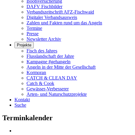
Bootsversicherung
DAFV Fischbilder
Verbandszeitschrift AFZ-Fischwaid
Digitaler Verbandsausweis
Zahlen und Fakten rund um das Angeln
Termine
Presse
Newsletter Archiv
Projekte
Fisch des Jahres
Flusslandschaft der Jahre
Kampagne #gehangeln
Angeln in der Mitte der Gesellschaft
Kormoran
CATCH & CLEAN DAY
Catch & Cook
Gewässer-Verbesserer
Arten- und Naturschutzprojekte
Kontakt
Suche
Terminkalender