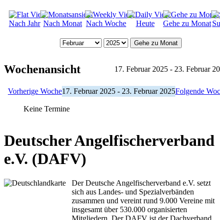
Nach Jahr
Nach Monat
Nach Woche
Heute
Gehe zu Monat
Su
Gehe zu Monat
Wochenansicht
17. Februar 2025 - 23. Februar 2
Vorherige Woche
17. Februar 2025 - 23. Februar 2025
Folgende Wo
Keine Termine
Deutscher Angelfischerverband
e.V. (DAFV)
Der Deutsche Angelfischerverband e.V. setzt
sich aus Landes- und Spezialverbänden
zusammen und vereint rund 9.000 Vereine mit
insgesamt über 530.000 organisierten
Mitgliedern. Der DAFV ist der Dachverband