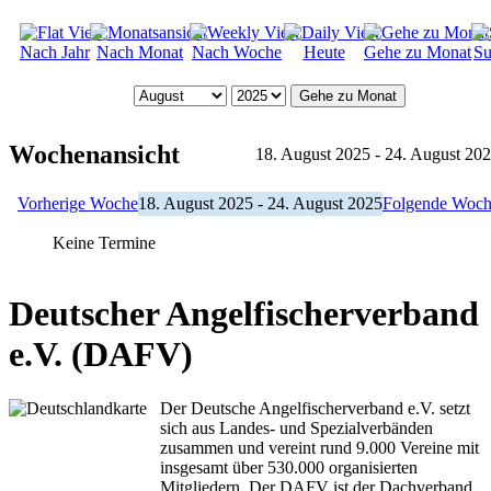
Nach Jahr
Nach Monat
Nach Woche
Heute
Gehe zu Monat
Su
Gehe zu Monat
Wochenansicht
18. August 2025 - 24. August 20
Vorherige Woche
18. August 2025 - 24. August 2025
Folgende Woc
Keine Termine
Deutscher Angelfischerverband
e.V. (DAFV)
Der Deutsche Angelfischerverband e.V. setzt
sich aus Landes- und Spezialverbänden
zusammen und vereint rund 9.000 Vereine mit
insgesamt über 530.000 organisierten
Mitgliedern. Der DAFV ist der Dachverband