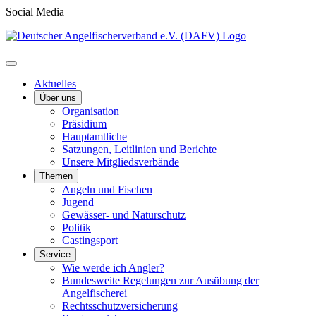
Social Media
Aktuelles
Über uns
Organisation
Präsidium
Hauptamtliche
Satzungen, Leitlinien und Berichte
Unsere Mitgliedsverbände
Themen
Angeln und Fischen
Jugend
Gewässer- und Naturschutz
Politik
Castingsport
Service
Wie werde ich Angler?
Bundesweite Regelungen zur Ausübung der
Angelfischerei
Rechtsschutzversicherung