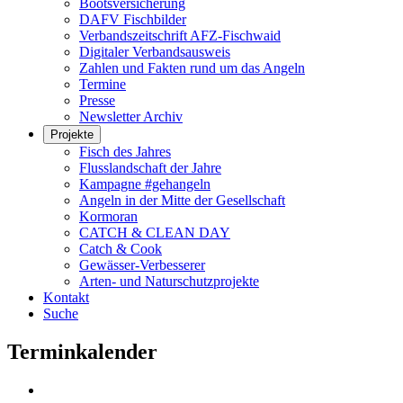
Bootsversicherung
DAFV Fischbilder
Verbandszeitschrift AFZ-Fischwaid
Digitaler Verbandsausweis
Zahlen und Fakten rund um das Angeln
Termine
Presse
Newsletter Archiv
Projekte
Fisch des Jahres
Flusslandschaft der Jahre
Kampagne #gehangeln
Angeln in der Mitte der Gesellschaft
Kormoran
CATCH & CLEAN DAY
Catch & Cook
Gewässer-Verbesserer
Arten- und Naturschutzprojekte
Kontakt
Suche
Terminkalender