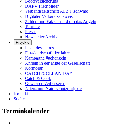
Bootsversicherung
DAFV Fischbilder
Verbandszeitschrift AFZ-Fischwaid
Digitaler Verbandsausweis
Zahlen und Fakten rund um das Angeln
Termine
Presse
Newsletter Archiv
Projekte
Fisch des Jahres
Flusslandschaft der Jahre
Kampagne #gehangeln
Angeln in der Mitte der Gesellschaft
Kormoran
CATCH & CLEAN DAY
Catch & Cook
Gewässer-Verbesserer
Arten- und Naturschutzprojekte
Kontakt
Suche
Terminkalender