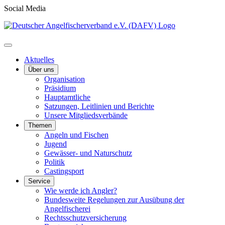
Social Media
Aktuelles
Über uns
Organisation
Präsidium
Hauptamtliche
Satzungen, Leitlinien und Berichte
Unsere Mitgliedsverbände
Themen
Angeln und Fischen
Jugend
Gewässer- und Naturschutz
Politik
Castingsport
Service
Wie werde ich Angler?
Bundesweite Regelungen zur Ausübung der
Angelfischerei
Rechtsschutzversicherung