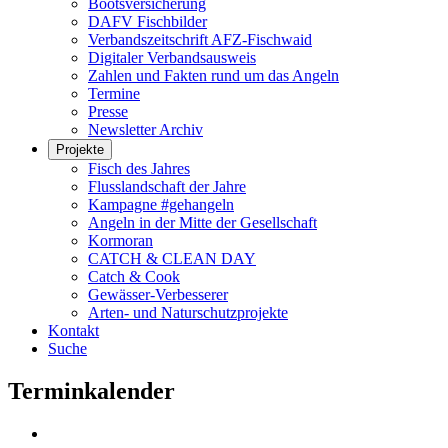
Bootsversicherung
DAFV Fischbilder
Verbandszeitschrift AFZ-Fischwaid
Digitaler Verbandsausweis
Zahlen und Fakten rund um das Angeln
Termine
Presse
Newsletter Archiv
Projekte
Fisch des Jahres
Flusslandschaft der Jahre
Kampagne #gehangeln
Angeln in der Mitte der Gesellschaft
Kormoran
CATCH & CLEAN DAY
Catch & Cook
Gewässer-Verbesserer
Arten- und Naturschutzprojekte
Kontakt
Suche
Terminkalender