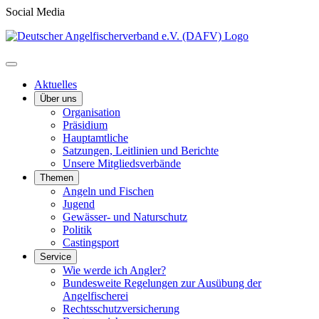
Social Media
Aktuelles
Über uns
Organisation
Präsidium
Hauptamtliche
Satzungen, Leitlinien und Berichte
Unsere Mitgliedsverbände
Themen
Angeln und Fischen
Jugend
Gewässer- und Naturschutz
Politik
Castingsport
Service
Wie werde ich Angler?
Bundesweite Regelungen zur Ausübung der
Angelfischerei
Rechtsschutzversicherung