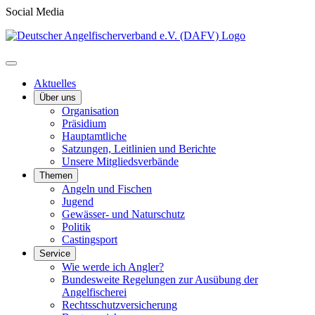
Social Media
Aktuelles
Über uns
Organisation
Präsidium
Hauptamtliche
Satzungen, Leitlinien und Berichte
Unsere Mitgliedsverbände
Themen
Angeln und Fischen
Jugend
Gewässer- und Naturschutz
Politik
Castingsport
Service
Wie werde ich Angler?
Bundesweite Regelungen zur Ausübung der
Angelfischerei
Rechtsschutzversicherung