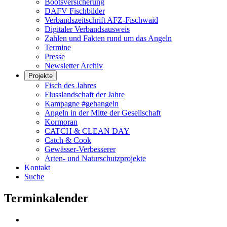
Bootsversicherung
DAFV Fischbilder
Verbandszeitschrift AFZ-Fischwaid
Digitaler Verbandsausweis
Zahlen und Fakten rund um das Angeln
Termine
Presse
Newsletter Archiv
Projekte
Fisch des Jahres
Flusslandschaft der Jahre
Kampagne #gehangeln
Angeln in der Mitte der Gesellschaft
Kormoran
CATCH & CLEAN DAY
Catch & Cook
Gewässer-Verbesserer
Arten- und Naturschutzprojekte
Kontakt
Suche
Terminkalender