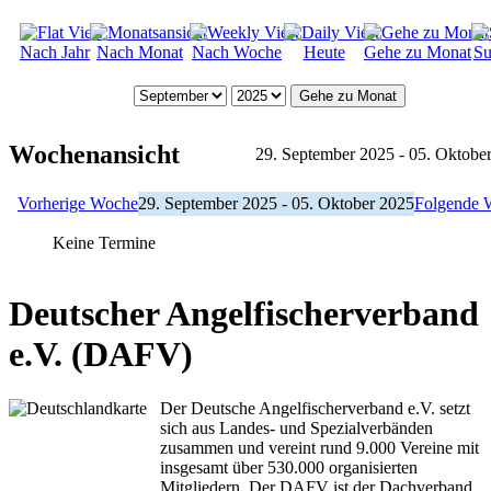
Nach Jahr
Nach Monat
Nach Woche
Heute
Gehe zu Monat
Su
Gehe zu Monat
Wochenansicht
29. September 2025 - 05. Oktobe
Vorherige Woche
29. September 2025 - 05. Oktober 2025
Folgende 
Keine Termine
Deutscher Angelfischerverband
e.V. (DAFV)
Der Deutsche Angelfischerverband e.V. setzt
sich aus Landes- und Spezialverbänden
zusammen und vereint rund 9.000 Vereine mit
insgesamt über 530.000 organisierten
Mitgliedern. Der DAFV ist der Dachverband