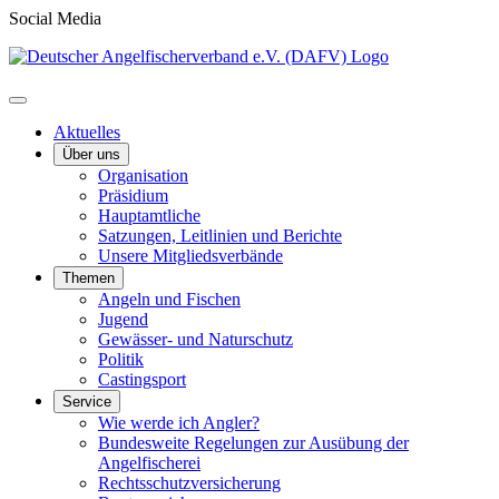
Social Media
Aktuelles
Über uns
Organisation
Präsidium
Hauptamtliche
Satzungen, Leitlinien und Berichte
Unsere Mitgliedsverbände
Themen
Angeln und Fischen
Jugend
Gewässer- und Naturschutz
Politik
Castingsport
Service
Wie werde ich Angler?
Bundesweite Regelungen zur Ausübung der
Angelfischerei
Rechtsschutzversicherung