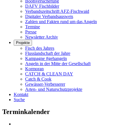
Bootsversicherung
DAFV Fischbilder
Verbandszeitschrift AFZ-Fischwaid
Digitaler Verbandsausweis
Zahlen und Fakten rund um das Angeln
Termine
Presse
Newsletter Archiv
Projekte
Fisch des Jahres
Flusslandschaft der Jahre
Kampagne #gehangeln
Angeln in der Mitte der Gesellschaft
Kormoran
CATCH & CLEAN DAY
Catch & Cook
Gewässer-Verbesserer
Arten- und Naturschutzprojekte
Kontakt
Suche
Terminkalender