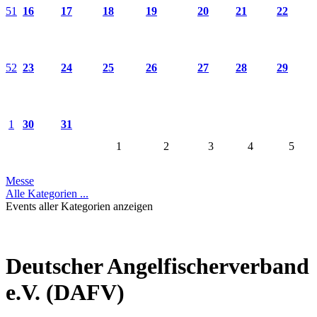
51
16
17
18
19
20
21
22
52
23
24
25
26
27
28
29
1
30
31
1
2
3
4
5
Messe
Alle Kategorien ...
Events aller Kategorien anzeigen
Deutscher Angelfischerverband
e.V. (DAFV)