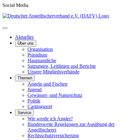
Social Media
Aktuelles
Über uns
Organisation
Präsidium
Hauptamtliche
Satzungen, Leitlinien und Berichte
Unsere Mitgliedsverbände
Themen
Angeln und Fischen
Jugend
Gewässer- und Naturschutz
Politik
Castingsport
Service
Wie werde ich Angler?
Bundesweite Regelungen zur Ausübung der
Angelfischerei
Rechtsschutzversicherung