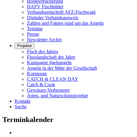
Bootsversicherung
DAFV Fischbilder
Verbandszeitschrift AFZ-Fischwaid
Digitaler Verbandsausweis
Zahlen und Fakten rund um das Angeln
Termine
Presse
Newsletter Archiv
Projekte
Fisch des Jahres
Flusslandschaft der Jahre
Kampagne #gehangeln
Angeln in der Mitte der Gesellschaft
Kormoran
CATCH & CLEAN DAY
Catch & Cook
Gewässer-Verbesserer
Arten- und Naturschutzprojekte
Kontakt
Suche
Terminkalender