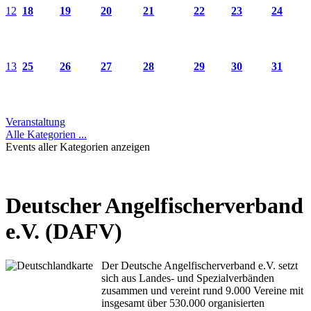
12
18
19
20
21
22
23
24
13
25
26
27
28
29
30
31
Veranstaltung
Alle Kategorien ...
Events aller Kategorien anzeigen
Deutscher Angelfischerverband
e.V. (DAFV)
Der Deutsche Angelfischerverband e.V. setzt
sich aus Landes- und Spezialverbänden
zusammen und vereint rund 9.000 Vereine mit
insgesamt über 530.000 organisierten