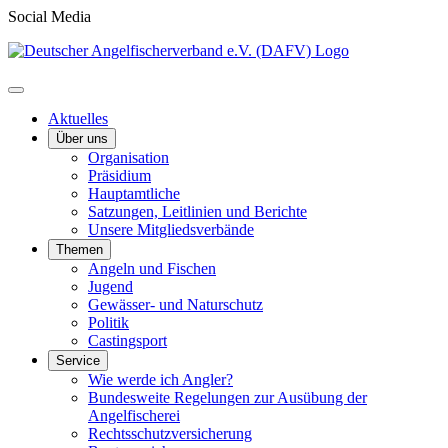
Social Media
Aktuelles
Über uns
Organisation
Präsidium
Hauptamtliche
Satzungen, Leitlinien und Berichte
Unsere Mitgliedsverbände
Themen
Angeln und Fischen
Jugend
Gewässer- und Naturschutz
Politik
Castingsport
Service
Wie werde ich Angler?
Bundesweite Regelungen zur Ausübung der
Angelfischerei
Rechtsschutzversicherung