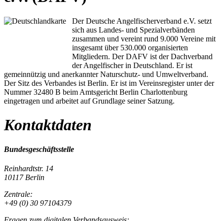
Der Deutsche Angelfischerverband e.V. setzt
sich aus Landes- und Spezialverbänden
zusammen und vereint rund 9.000 Vereine mit
insgesamt über 530.000 organisierten
Mitgliedern. Der DAFV ist der Dachverband
der Angelfischer in Deutschland. Er ist
gemeinnützig und anerkannter Naturschutz- und Umweltverband.
Der Sitz des Verbandes ist Berlin. Er ist im Vereinsregister unter der
Nummer 32480 B beim Amtsgericht Berlin Charlottenburg
eingetragen und arbeitet auf Grundlage seiner Satzung.
Kontaktdaten
Bundesgeschäftsstelle
Reinhardtstr. 14
10117 Berlin
Zentrale:
+49 (0) 30 97104379
Fragen zum digitalen Verbandsausweis: