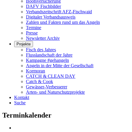
Bootsversicherung
DAFV Fischbilder
Verbandszeitschrift AFZ-Fischwaid
Digitaler Verbandsausweis
Zahlen und Fakten rund um das Angeln
Termine
Presse
Newsletter Archiv
Projekte
Fisch des Jahres
Flusslandschaft der Jahre
Kampagne #gehangeln
Angeln in der Mitte der Gesellschaft
Kormoran
CATCH & CLEAN DAY
Catch & Cook
Gewässer-Verbesserer
Arten- und Naturschutzprojekte
Kontakt
Suche
Terminkalender