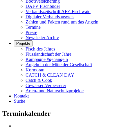
Bootsversicherung
DAFV Fischbilder
Verbandszeitschrift AFZ-Fischwaid
Digitaler Verbandsausweis
Zahlen und Fakten rund um das Angeln
Termine
Presse
Newsletter Archiv
Projekte
Fisch des Jahres
Flusslandschaft der Jahre
Kampagne #gehangeln
Angeln in der Mitte der Gesellschaft
Kormoran
CATCH & CLEAN DAY
Catch & Cook
Gewässer-Verbesserer
Arten- und Naturschutzprojekte
Kontakt
Suche
Terminkalender