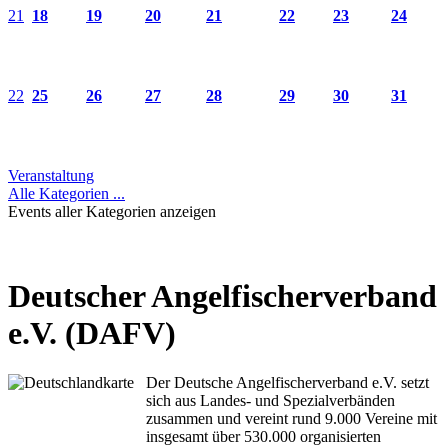
21
18
19
20
21
22
23
24
22
25
26
27
28
29
30
31
Veranstaltung
Alle Kategorien ...
Events aller Kategorien anzeigen
Deutscher Angelfischerverband
e.V. (DAFV)
Der Deutsche Angelfischerverband e.V. setzt
sich aus Landes- und Spezialverbänden
zusammen und vereint rund 9.000 Vereine mit
insgesamt über 530.000 organisierten