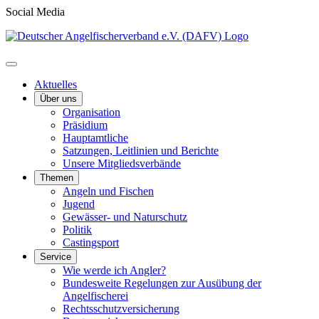
Social Media
Aktuelles
Über uns
Organisation
Präsidium
Hauptamtliche
Satzungen, Leitlinien und Berichte
Unsere Mitgliedsverbände
Themen
Angeln und Fischen
Jugend
Gewässer- und Naturschutz
Politik
Castingsport
Service
Wie werde ich Angler?
Bundesweite Regelungen zur Ausübung der
Angelfischerei
Rechtsschutzversicherung