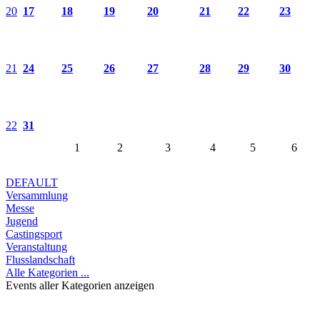
20
17
18
19
20
21
22
23
21
24
25
26
27
28
29
30
22
31
1
2
3
4
5
6
DEFAULT
Versammlung
Messe
Jugend
Castingsport
Veranstaltung
Flusslandschaft
Alle Kategorien ...
Events aller Kategorien anzeigen