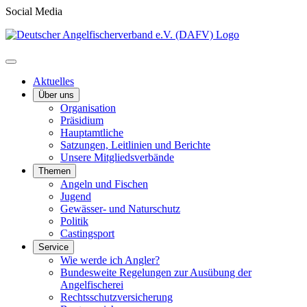
Social Media
Aktuelles
Über uns
Organisation
Präsidium
Hauptamtliche
Satzungen, Leitlinien und Berichte
Unsere Mitgliedsverbände
Themen
Angeln und Fischen
Jugend
Gewässer- und Naturschutz
Politik
Castingsport
Service
Wie werde ich Angler?
Bundesweite Regelungen zur Ausübung der
Angelfischerei
Rechtsschutzversicherung