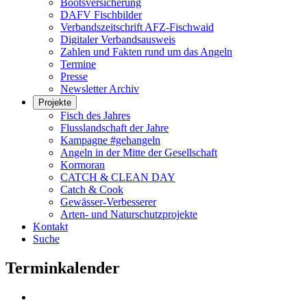
Bootsversicherung
DAFV Fischbilder
Verbandszeitschrift AFZ-Fischwaid
Digitaler Verbandsausweis
Zahlen und Fakten rund um das Angeln
Termine
Presse
Newsletter Archiv
Projekte
Fisch des Jahres
Flusslandschaft der Jahre
Kampagne #gehangeln
Angeln in der Mitte der Gesellschaft
Kormoran
CATCH & CLEAN DAY
Catch & Cook
Gewässer-Verbesserer
Arten- und Naturschutzprojekte
Kontakt
Suche
Terminkalender