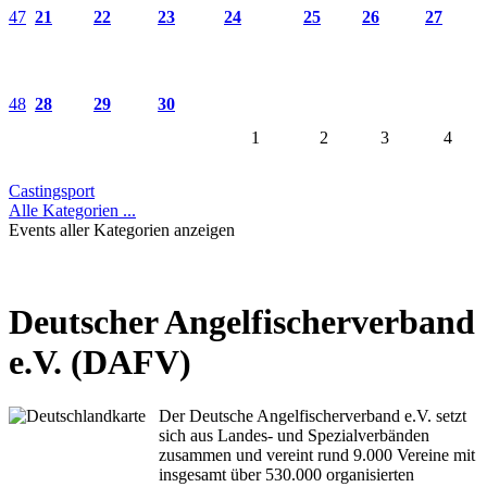
47
21
22
23
24
25
26
27
48
28
29
30
1
2
3
4
Castingsport
Alle Kategorien ...
Events aller Kategorien anzeigen
Deutscher Angelfischerverband
e.V. (DAFV)
Der Deutsche Angelfischerverband e.V. setzt
sich aus Landes- und Spezialverbänden
zusammen und vereint rund 9.000 Vereine mit
insgesamt über 530.000 organisierten