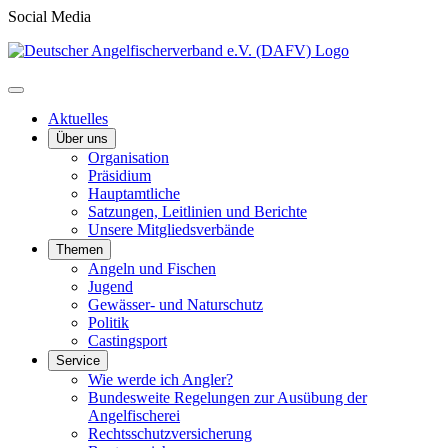
Social Media
Aktuelles
Über uns
Organisation
Präsidium
Hauptamtliche
Satzungen, Leitlinien und Berichte
Unsere Mitgliedsverbände
Themen
Angeln und Fischen
Jugend
Gewässer- und Naturschutz
Politik
Castingsport
Service
Wie werde ich Angler?
Bundesweite Regelungen zur Ausübung der
Angelfischerei
Rechtsschutzversicherung