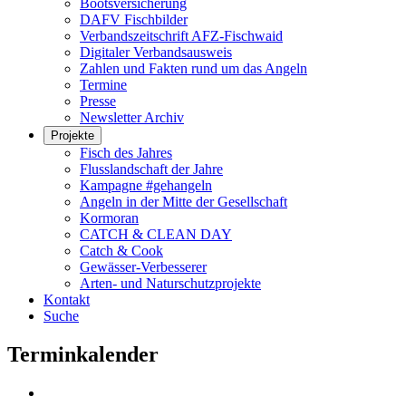
Bootsversicherung
DAFV Fischbilder
Verbandszeitschrift AFZ-Fischwaid
Digitaler Verbandsausweis
Zahlen und Fakten rund um das Angeln
Termine
Presse
Newsletter Archiv
Projekte
Fisch des Jahres
Flusslandschaft der Jahre
Kampagne #gehangeln
Angeln in der Mitte der Gesellschaft
Kormoran
CATCH & CLEAN DAY
Catch & Cook
Gewässer-Verbesserer
Arten- und Naturschutzprojekte
Kontakt
Suche
Terminkalender