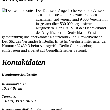
Der Deutsche Angelfischerverband e.V. setzt
sich aus Landes- und Spezialverbänden
zusammen und vereint rund 9.000 Vereine mit
insgesamt über 530.000 organisierten
Mitgliedern. Der DAFV ist der Dachverband
der Angelfischer in Deutschland. Er ist
gemeinnützig und anerkannter Naturschutz- und Umweltverband.
Der Sitz des Verbandes ist Berlin. Er ist im Vereinsregister unter der
Nummer 32480 B beim Amtsgericht Berlin Charlottenburg
eingetragen und arbeitet auf Grundlage seiner Satzung.
Kontaktdaten
Bundesgeschäftsstelle
Reinhardtstr. 14
10117 Berlin
Zentrale:
+49 (0) 30 97104379
Fragen zum digitalen Verbandsausweis: