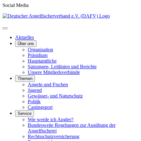
Social Media
Aktuelles
Über uns
Organisation
Präsidium
Hauptamtliche
Satzungen, Leitlinien und Berichte
Unsere Mitgliedsverbände
Themen
Angeln und Fischen
Jugend
Gewässer- und Naturschutz
Politik
Castingsport
Service
Wie werde ich Angler?
Bundesweite Regelungen zur Ausübung der
Angelfischerei
Rechtsschutzversicherung