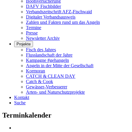
Bootsversicherung
DAFV Fischbilder
Verbandszeitschrift AFZ-Fischwaid
Digitaler Verbandsausweis
Zahlen und Fakten rund um das Angeln
Termine
Presse
Newsletter Archiv
Projekte
Fisch des Jahres
Flusslandschaft der Jahre
Kampagne #gehangeln
Angeln in der Mitte der Gesellschaft
Kormoran
CATCH & CLEAN DAY
Catch & Cook
Gewässer-Verbesserer
Arten- und Naturschutzprojekte
Kontakt
Suche
Terminkalender