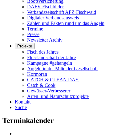
Bootsversicherung
DAFV Fischbilder
Verbandszeitschrift AFZ-Fischwaid
Digitaler Verbandsausweis
Zahlen und Fakten rund um das Angeln
Termine
Presse
Newsletter Archiv
Projekte
Fisch des Jahres
Flusslandschaft der Jahre
Kampagne #gehangeln
Angeln in der Mitte der Gesellschaft
Kormoran
CATCH & CLEAN DAY
Catch & Cook
Gewässer-Verbesserer
Arten- und Naturschutzprojekte
Kontakt
Suche
Terminkalender