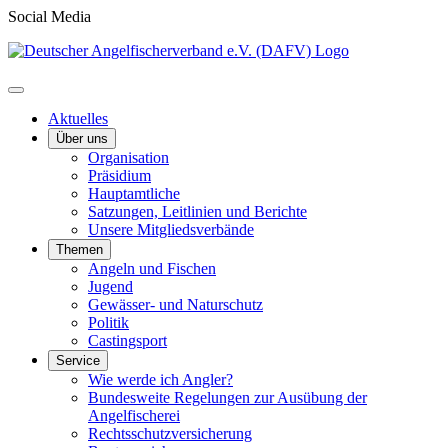
Social Media
Aktuelles
Über uns
Organisation
Präsidium
Hauptamtliche
Satzungen, Leitlinien und Berichte
Unsere Mitgliedsverbände
Themen
Angeln und Fischen
Jugend
Gewässer- und Naturschutz
Politik
Castingsport
Service
Wie werde ich Angler?
Bundesweite Regelungen zur Ausübung der
Angelfischerei
Rechtsschutzversicherung