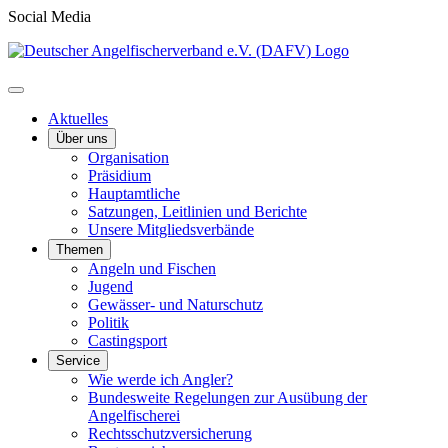
Social Media
Aktuelles
Über uns
Organisation
Präsidium
Hauptamtliche
Satzungen, Leitlinien und Berichte
Unsere Mitgliedsverbände
Themen
Angeln und Fischen
Jugend
Gewässer- und Naturschutz
Politik
Castingsport
Service
Wie werde ich Angler?
Bundesweite Regelungen zur Ausübung der
Angelfischerei
Rechtsschutzversicherung