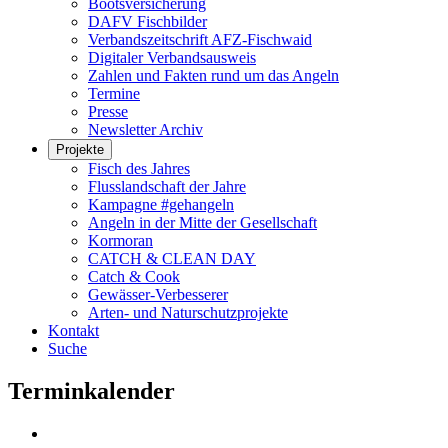
Bootsversicherung
DAFV Fischbilder
Verbandszeitschrift AFZ-Fischwaid
Digitaler Verbandsausweis
Zahlen und Fakten rund um das Angeln
Termine
Presse
Newsletter Archiv
Projekte
Fisch des Jahres
Flusslandschaft der Jahre
Kampagne #gehangeln
Angeln in der Mitte der Gesellschaft
Kormoran
CATCH & CLEAN DAY
Catch & Cook
Gewässer-Verbesserer
Arten- und Naturschutzprojekte
Kontakt
Suche
Terminkalender