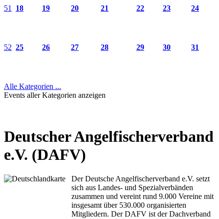
51
18
19
20
21
22
23
24
52
25
26
27
28
29
30
31
Alle Kategorien ...
Events aller Kategorien anzeigen
Deutscher Angelfischerverband
e.V. (DAFV)
Der Deutsche Angelfischerverband e.V. setzt
sich aus Landes- und Spezialverbänden
zusammen und vereint rund 9.000 Vereine mit
insgesamt über 530.000 organisierten
Mitgliedern. Der DAFV ist der Dachverband