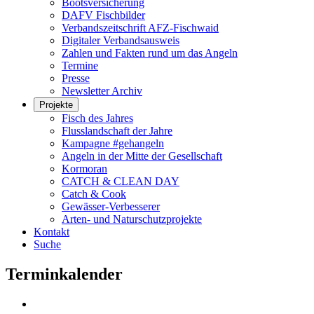
Bootsversicherung
DAFV Fischbilder
Verbandszeitschrift AFZ-Fischwaid
Digitaler Verbandsausweis
Zahlen und Fakten rund um das Angeln
Termine
Presse
Newsletter Archiv
Projekte
Fisch des Jahres
Flusslandschaft der Jahre
Kampagne #gehangeln
Angeln in der Mitte der Gesellschaft
Kormoran
CATCH & CLEAN DAY
Catch & Cook
Gewässer-Verbesserer
Arten- und Naturschutzprojekte
Kontakt
Suche
Terminkalender