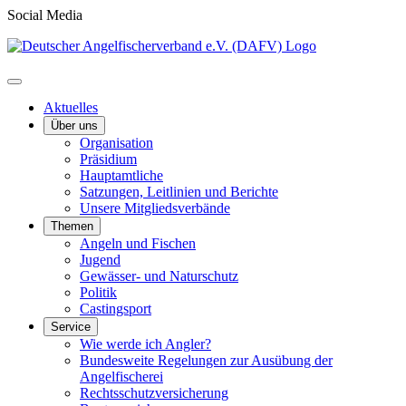
Social Media
Aktuelles
Über uns
Organisation
Präsidium
Hauptamtliche
Satzungen, Leitlinien und Berichte
Unsere Mitgliedsverbände
Themen
Angeln und Fischen
Jugend
Gewässer- und Naturschutz
Politik
Castingsport
Service
Wie werde ich Angler?
Bundesweite Regelungen zur Ausübung der
Angelfischerei
Rechtsschutzversicherung