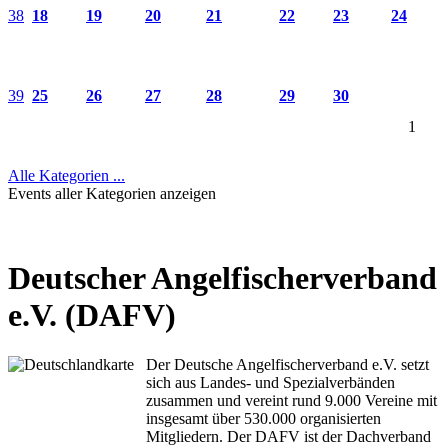
38
18
19
20
21
22
23
24
39
25
26
27
28
29
30
1
Alle Kategorien ...
Events aller Kategorien anzeigen
Deutscher Angelfischerverband
e.V. (DAFV)
Der Deutsche Angelfischerverband e.V. setzt
sich aus Landes- und Spezialverbänden
zusammen und vereint rund 9.000 Vereine mit
insgesamt über 530.000 organisierten
Mitgliedern. Der DAFV ist der Dachverband