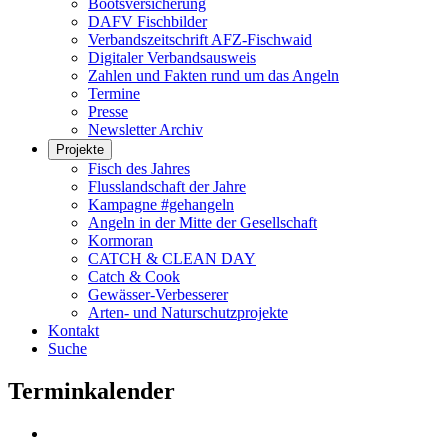
Bootsversicherung
DAFV Fischbilder
Verbandszeitschrift AFZ-Fischwaid
Digitaler Verbandsausweis
Zahlen und Fakten rund um das Angeln
Termine
Presse
Newsletter Archiv
Projekte
Fisch des Jahres
Flusslandschaft der Jahre
Kampagne #gehangeln
Angeln in der Mitte der Gesellschaft
Kormoran
CATCH & CLEAN DAY
Catch & Cook
Gewässer-Verbesserer
Arten- und Naturschutzprojekte
Kontakt
Suche
Terminkalender