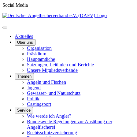
Social Media
Aktuelles
Über uns
Organisation
Präsidium
Hauptamtliche
Satzungen, Leitlinien und Berichte
Unsere Mitgliedsverbände
Themen
Angeln und Fischen
Jugend
Gewässer- und Naturschutz
Politik
Castingsport
Service
Wie werde ich Angler?
Bundesweite Regelungen zur Ausübung der
Angelfischerei
Rechtsschutzversicherung