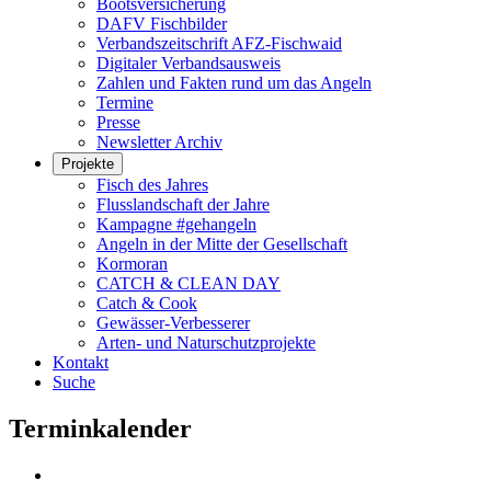
Bootsversicherung
DAFV Fischbilder
Verbandszeitschrift AFZ-Fischwaid
Digitaler Verbandsausweis
Zahlen und Fakten rund um das Angeln
Termine
Presse
Newsletter Archiv
Projekte
Fisch des Jahres
Flusslandschaft der Jahre
Kampagne #gehangeln
Angeln in der Mitte der Gesellschaft
Kormoran
CATCH & CLEAN DAY
Catch & Cook
Gewässer-Verbesserer
Arten- und Naturschutzprojekte
Kontakt
Suche
Terminkalender