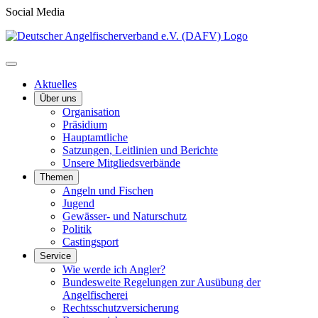
Social Media
Aktuelles
Über uns
Organisation
Präsidium
Hauptamtliche
Satzungen, Leitlinien und Berichte
Unsere Mitgliedsverbände
Themen
Angeln und Fischen
Jugend
Gewässer- und Naturschutz
Politik
Castingsport
Service
Wie werde ich Angler?
Bundesweite Regelungen zur Ausübung der
Angelfischerei
Rechtsschutzversicherung