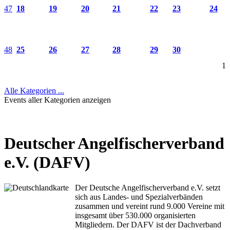
47
18
19
20
21
22
23
24
48
25
26
27
28
29
30
1
Alle Kategorien ...
Events aller Kategorien anzeigen
Deutscher Angelfischerverband
e.V. (DAFV)
Der Deutsche Angelfischerverband e.V. setzt
sich aus Landes- und Spezialverbänden
zusammen und vereint rund 9.000 Vereine mit
insgesamt über 530.000 organisierten
Mitgliedern. Der DAFV ist der Dachverband