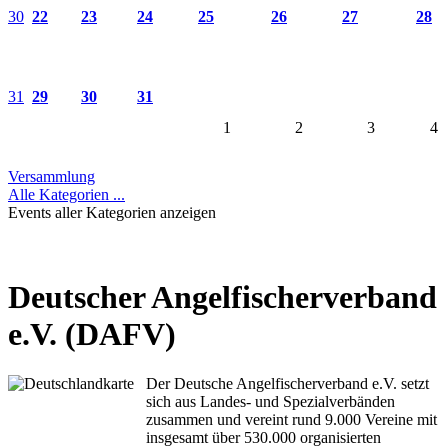
30
22
23
24
25
26
27
28
31
29
30
31
1
2
3
4
Versammlung
Alle Kategorien ...
Events aller Kategorien anzeigen
Deutscher Angelfischerverband
e.V. (DAFV)
Der Deutsche Angelfischerverband e.V. setzt
sich aus Landes- und Spezialverbänden
zusammen und vereint rund 9.000 Vereine mit
insgesamt über 530.000 organisierten