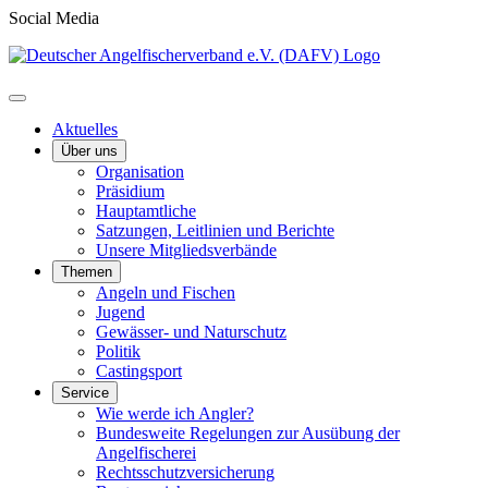
Social Media
Aktuelles
Über uns
Organisation
Präsidium
Hauptamtliche
Satzungen, Leitlinien und Berichte
Unsere Mitgliedsverbände
Themen
Angeln und Fischen
Jugend
Gewässer- und Naturschutz
Politik
Castingsport
Service
Wie werde ich Angler?
Bundesweite Regelungen zur Ausübung der
Angelfischerei
Rechtsschutzversicherung