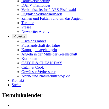
Bootsversicherung
DAFV Fischbilder
Verbandszeitschrift AFZ-Fischwaid
Digitaler Verbandsausweis
Zahlen und Fakten rund um das Angeln
Termine
Presse
Newsletter Archiv
Projekte
Fisch des Jahres
Flusslandschaft der Jahre
Kampagne #gehangeln
Angeln in der Mitte der Gesellschaft
Kormoran
CATCH & CLEAN DAY
Catch & Cook
Gewässer-Verbesserer
Arten- und Naturschutzprojekte
Kontakt
Suche
Terminkalender