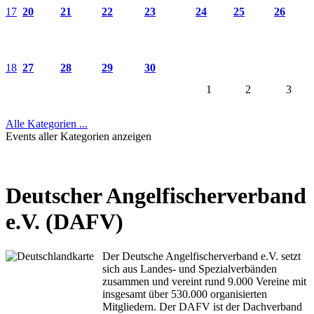
17
20
21
22
23
24
25
26
18
27
28
29
30
1
2
3
Alle Kategorien ...
Events aller Kategorien anzeigen
Deutscher Angelfischerverband
e.V. (DAFV)
Der Deutsche Angelfischerverband e.V. setzt
sich aus Landes- und Spezialverbänden
zusammen und vereint rund 9.000 Vereine mit
insgesamt über 530.000 organisierten
Mitgliedern. Der DAFV ist der Dachverband