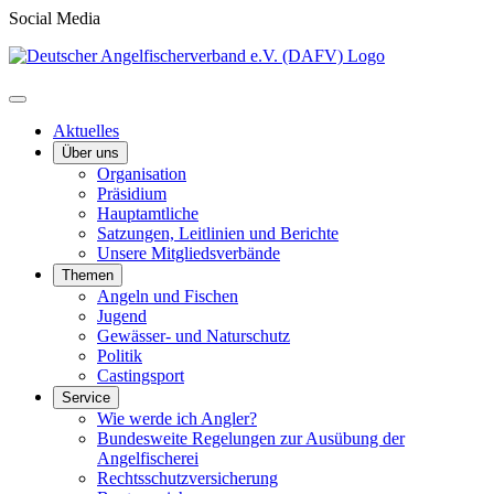
Social Media
Aktuelles
Über uns
Organisation
Präsidium
Hauptamtliche
Satzungen, Leitlinien und Berichte
Unsere Mitgliedsverbände
Themen
Angeln und Fischen
Jugend
Gewässer- und Naturschutz
Politik
Castingsport
Service
Wie werde ich Angler?
Bundesweite Regelungen zur Ausübung der
Angelfischerei
Rechtsschutzversicherung