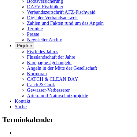
Bootsversicherung
DAFV Fischbilder
Verbandszeitschrift AFZ-Fischwaid
Digitaler Verbandsausweis
Zahlen und Fakten rund um das Angeln
Termine
Presse
Newsletter Archiv
Projekte
Fisch des Jahres
Flusslandschaft der Jahre
Kampagne #gehangeln
Angeln in der Mitte der Gesellschaft
Kormoran
CATCH & CLEAN DAY
Catch & Cook
Gewässer-Verbesserer
Arten- und Naturschutzprojekte
Kontakt
Suche
Terminkalender