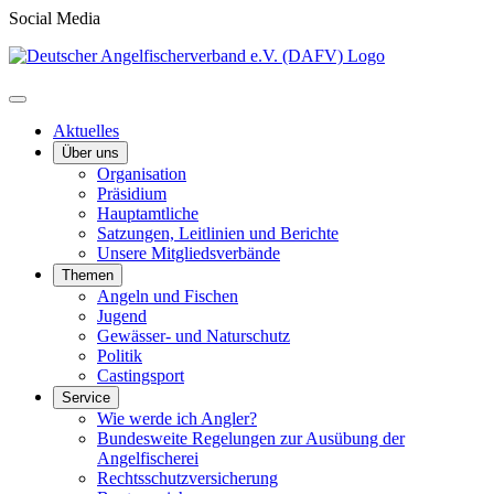
Social Media
Aktuelles
Über uns
Organisation
Präsidium
Hauptamtliche
Satzungen, Leitlinien und Berichte
Unsere Mitgliedsverbände
Themen
Angeln und Fischen
Jugend
Gewässer- und Naturschutz
Politik
Castingsport
Service
Wie werde ich Angler?
Bundesweite Regelungen zur Ausübung der
Angelfischerei
Rechtsschutzversicherung