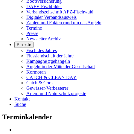
Bootsversicherung
DAFV Fischbilder
Verbandszeitschrift AFZ-Fischwaid
Digitaler Verbandsausweis
Zahlen und Fakten rund um das Angeln
Termine
Presse
Newsletter Archiv
Projekte
Fisch des Jahres
Flusslandschaft der Jahre
Kampagne #gehangeln
Angeln in der Mitte der Gesellschaft
Kormoran
CATCH & CLEAN DAY
Catch & Cook
Gewässer-Verbesserer
Arten- und Naturschutzprojekte
Kontakt
Suche
Terminkalender