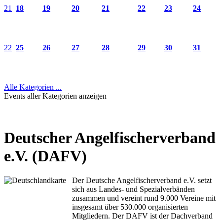
21
18
19
20
21
22
23
24
22
25
26
27
28
29
30
31
Alle Kategorien ...
Events aller Kategorien anzeigen
Deutscher Angelfischerverband
e.V. (DAFV)
Der Deutsche Angelfischerverband e.V. setzt
sich aus Landes- und Spezialverbänden
zusammen und vereint rund 9.000 Vereine mit
insgesamt über 530.000 organisierten
Mitgliedern. Der DAFV ist der Dachverband