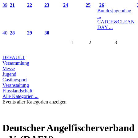
39
21
22
23
24
25
26
Bundesjugendtag
...
CATCH&CLEAN
DAY ...
40
28
29
30
1
2
3
DEFAULT
Versammlung
Messe
Jugend
Castingsport
Veranstaltung
Flusslandschaft
Alle Kategorien ...
Events aller Kategorien anzeigen
Deutscher Angelfischerverband