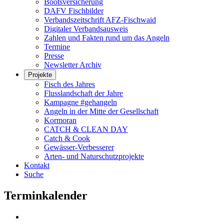
Bootsversicherung
DAFV Fischbilder
Verbandszeitschrift AFZ-Fischwaid
Digitaler Verbandsausweis
Zahlen und Fakten rund um das Angeln
Termine
Presse
Newsletter Archiv
Projekte
Fisch des Jahres
Flusslandschaft der Jahre
Kampagne #gehangeln
Angeln in der Mitte der Gesellschaft
Kormoran
CATCH & CLEAN DAY
Catch & Cook
Gewässer-Verbesserer
Arten- und Naturschutzprojekte
Kontakt
Suche
Terminkalender