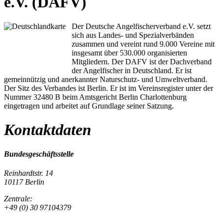
e.V. (DAFV)
Der Deutsche Angelfischerverband e.V. setzt
sich aus Landes- und Spezialverbänden
zusammen und vereint rund 9.000 Vereine mit
insgesamt über 530.000 organisierten
Mitgliedern. Der DAFV ist der Dachverband
der Angelfischer in Deutschland. Er ist
gemeinnützig und anerkannter Naturschutz- und Umweltverband.
Der Sitz des Verbandes ist Berlin. Er ist im Vereinsregister unter der
Nummer 32480 B beim Amtsgericht Berlin Charlottenburg
eingetragen und arbeitet auf Grundlage seiner Satzung.
Kontaktdaten
Bundesgeschäftsstelle
Reinhardtstr. 14
10117 Berlin
Zentrale:
+49 (0) 30 97104379