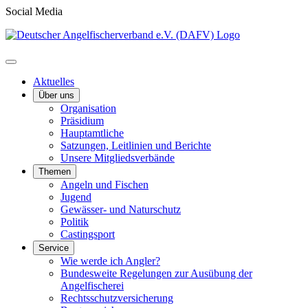
Social Media
Aktuelles
Über uns
Organisation
Präsidium
Hauptamtliche
Satzungen, Leitlinien und Berichte
Unsere Mitgliedsverbände
Themen
Angeln und Fischen
Jugend
Gewässer- und Naturschutz
Politik
Castingsport
Service
Wie werde ich Angler?
Bundesweite Regelungen zur Ausübung der
Angelfischerei
Rechtsschutzversicherung